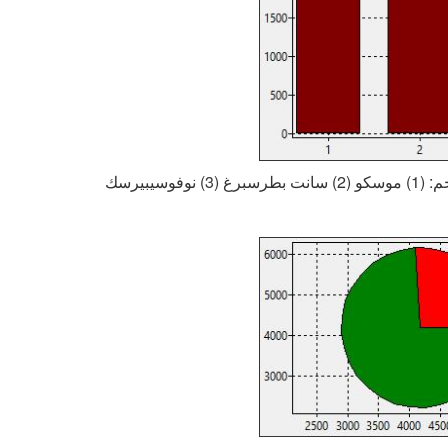
 نوفوسيبيرسك