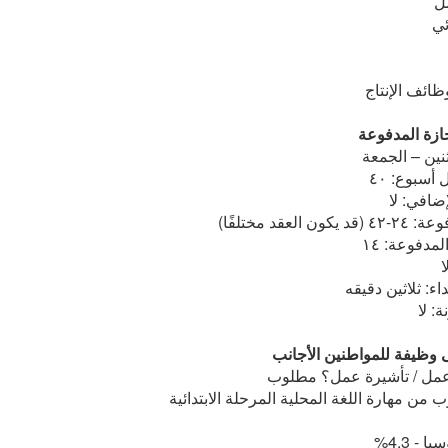
ل
ئي
ائف الإنتاج
ازة المدفوعة
ثنين – الجمعة
سبوع: ٤٠
ضافي: لا
لعقد مختلفًا)
مدفوعة: ١٤
ا
ء: ثلاثين دقيقه
: لا
ى وظيفة للمواطنين الأجانب
عمل / تأشيرة عمل؟ مطلوب
من مهارة اللغة المحلية المرحلة الابتدائية
- 4.3%