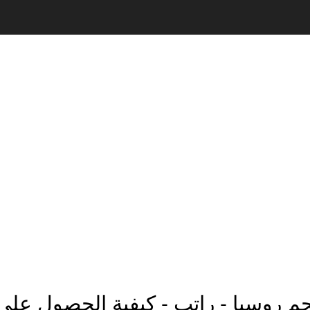
م روسيا - راتب - كيفية الحصول على