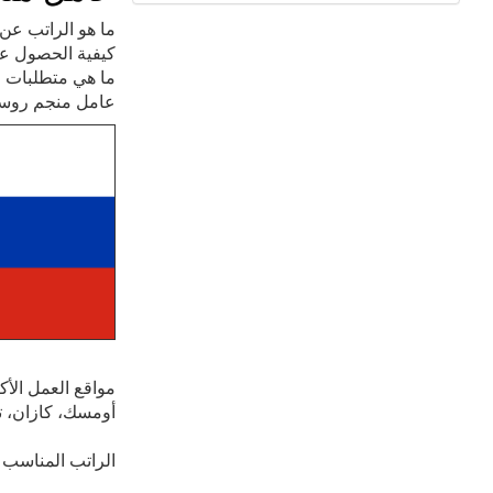
ما هو الراتب عن
كيفية الحصول ع
ما هي متطلبات ال
عامل منجم روسيا
مواقع العمل الأ
أومسك، كازان، ت
الراتب المناسب ل