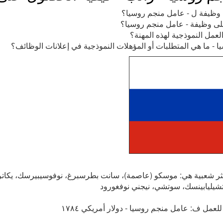
 وظيفة ل - عامل منجم روسيا؟
لى وظيفة - عامل منجم روسيا؟
عمل النموذجية لهذه المهنة؟
 - ما هي المتطلبات أو المؤهلات النموذجية في إعلانات الوظائف؟
كثر شعبية هي: موسكو (عاصمة)، سانت بطرسبرغ، نوفوسيبيرسك، يكاتر
شيليابينسك، سوتشي، نيجني نوفغورود
لعمل ف: عامل منجم روسيا - دولار أمريكي ١٧٨٤