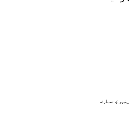
ينبورغ، سمارة،