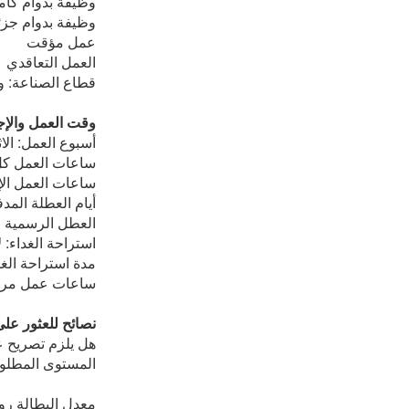
وظيفة بدوام كام
وظيفة بدوام جز
عمل مؤقت
العمل التعاقدي
قطاع الصناعة: وظ
وقت العمل والإج
أسبوع العمل: الا
ساعات العمل كل أ
ساعات العمل الإ
أيام العطلة المدفوعة: ٢٤-٤٢ (قد يكون ا
العطل الرسمية ال
استراحة الغداء: ل
مدة استراحة الغدا
ساعات عمل مرنة
نصائح للعثور عل
هل يلزم تصريح 
المستوى المطلوب 
معدل البطالة روسيا 