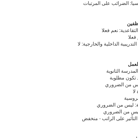
يا: الضرائب على المرتبات
ظفين
تقاعدية: نعم فعلا
فعلا
تدريبية الداخلية والخارجية: لا
لعمل
لمدرسة الثانوية
د تكون مطلوبة
يس من الضروري
لا
لروسية
ية: ليس من الضروري
ليس من الضروري
التأثير على الراتب - منخفض