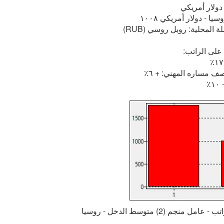
دولار أمريكي
 - دولار أمريكي ١٠٠٨
لة المحلية: روبل روسي (RUB)
 على الراتب:
 مساره المهني: + ٦٪
٪