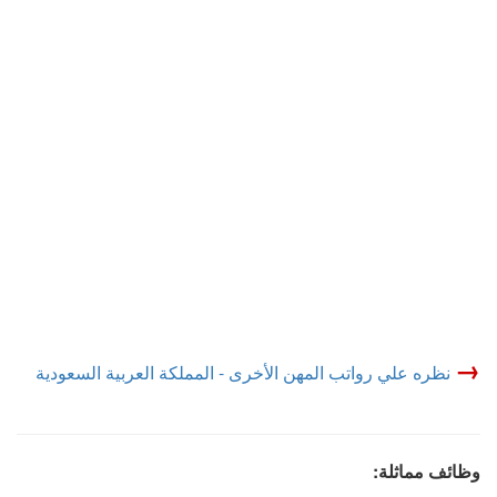
→
نظره علي رواتب المهن الأخرى - المملكة العربية السعودية
وظائف مماثلة: