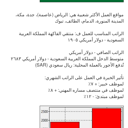
مواقع العمل الأكثر شعبية هي: الرياض (عاصمة)، جدة، مكة،
المدينة المنورة، الدمام، الطائف، تبوك
الراتب المناسب للعمل ف: منتقي الفاكهة المملكة العربية
السعودية - دولار أمريكي ١٩٠٥
الراتب الصافي - دولار أمريكي
متوسط الدخل المملكة العربية السعودية - دولار أمريكي ٢٦٨٣
تُدفع الأجور بالعملة المحلية: ريال سعودي (SAR)
تأثير الخبرة في العمل على الراتب الشهري:
لموظف خبير: + ٧٪
لموظف في منتصف مساره المهني: + ٨٪
لموظف مبتدئ: - ١٢٪