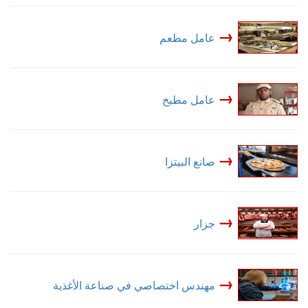
→
عامل مطعم
→
عامل مطبخ
→
صانع البيتزا
→
جزار
→
مهندس اختصاصي في صناعة الأغذية