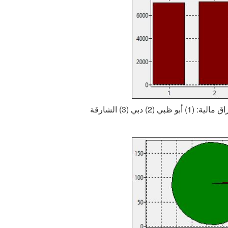
بي (2) دبي (3) الشارقة