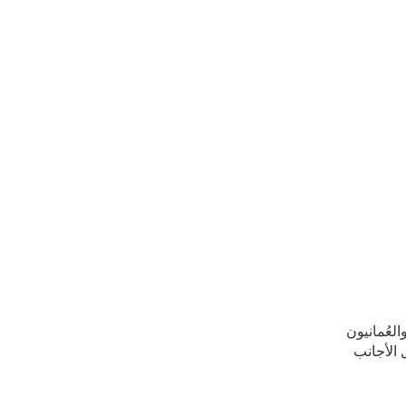
لعُمانيون
 الأجانب