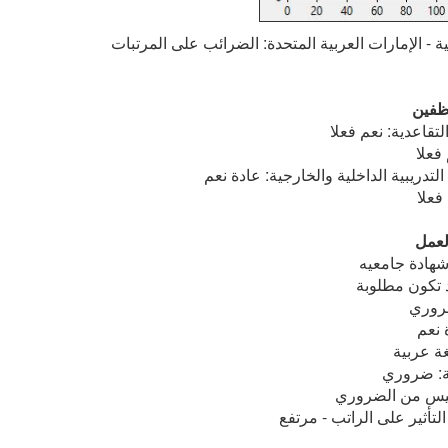
 - الإمارات العربية المتحدة: الضرائب على المرتبات
ظفين
تقاعدية: نعم فعلا
فعلا
لتدريبية الداخلية والخارجية: عادة نعم
فعلا
لعمل
شهادة جامعيه
د تكون مطلوبة
روري
 نعم
غة عربية
ة: ضروري
ليس من الضروري
لتأثير على الراتب - مرتفع