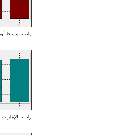
راتب - وسيط أوراق مالية: (1) الإمارات العربية 
راتب - الإمارات العربية المتحدة: (1) وسيط 