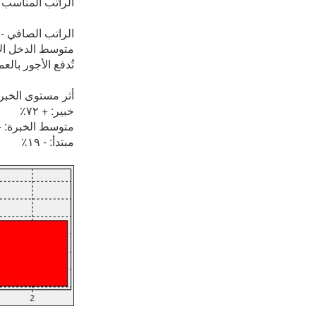
الراتب المناسب لل
الراتب الصافي - 
متوسط الدخل الإما
تُدفع الأجور بالعمل
أثر مستوى الخبر
خبير: + ٧٢٪
متوسط الخبرة: + ٢٧
مبتدأ: - ١٩٪