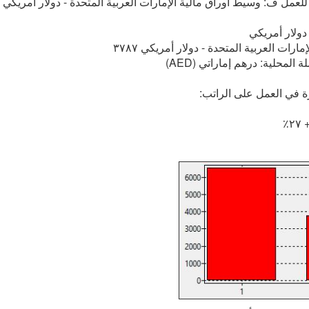
عمل ف: وسيط أوراق مالية الإمارات العربية المتحدة - دولار أمريكي ٦٥٥٢
دولار أمريكي
رات العربية المتحدة - دولار أمريكي ٣٧٨٧
ة المحلية: درهم إماراتي (AED)
ة في العمل على الراتب:
٪