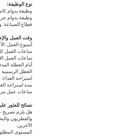
نوع الوظيفة:
وظيفة بدوام كام
وظيفة بدوام جز
قطاع الصناعة: و
وقت العمل والإج
أسبوع العمل: الأ
ساعات العمل كل أ
ساعات العمل الإ
أيام العطلة المدفوعة: ٣٠ (قد يكون ا
العطل الرسمية ال
استراحة الغداء: 
مدة استراحة الغ
ساعات عمل مرنة
نصائح للعثور عل
هل يلزم تصريح ع
والقطريون والبح
الآخرين.
المستوى المطلوب