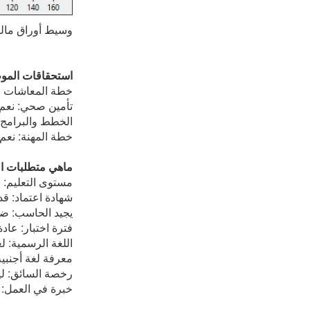
وسيط أوراق مالية
استحقاقات المو
خطة المعاشات ال
تأمين صحي: نعم 
الخطط والبرامج ا
خطة المهنة: نعم 
ماهي متطلبات ا
مستوى التعليم: 
شهادة اعتماد: ق
يجيد الحاسب: ض
فترة اختبار: عادة
اللغة الرسمية: ل
معرفة لغة أجنبي
رخصة السائق: 
خبرة في العمل: ا