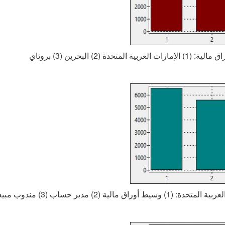
المتحدة (2) البحرين (3) بروناي
أوراق مالية (2) مدير حساب (3) مندوب مبيعات