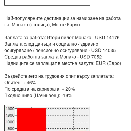
Най-популярните дестинации за намиране на работа
са: Монако (столица), Монте Карло
Заплата за работа: Втори пилот Монако - USD 14175
Заплата след данъци и социално / здравно
осигуряване / пенсионно осигуряване - USD 14035
Средна работна заплата Монако - USD 7052
Надниците се заплащат в местна валута: EUR (Евро)
Въздействието на трудовия опит върху заплатата:
Опитен: + 46%
По средата на кариерата: + 23%
Входно ниво (Начинаещ): -19%