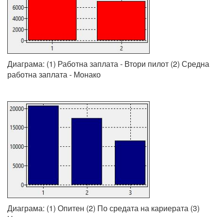
Диаграма: (1) Работна заплата - Втори пилот (2) Средна
работна заплата - Монако
Диаграма: (1) Опитен (2) По средата на кариерата (3)