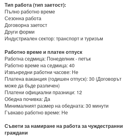
Тип работа (тип заетост):
Пълно работно време
Сезонна работа
Договорна заетост
Други форми
Индустриален сектор: транспорт и туризъм
Работно време и платен отпуск
Работна седмица: Понеделник - петък
Работно време на седмица: 40
Извънредни работни часове: Не
Платена ваканция (годишен отпуск): 30 (Договорът
може да бъде различен)
Платени официални празници: 12
Обедна почивка: Да
Минималният размер на обедната: 30 минути
Гъвкаво работно време: Не
Съвети за намиране на работа за чуждестранни
граждани