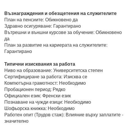
Възнаграждения и обезщетения на служителите
План на пенсиите: Обикновено да
Здравно осигуряване: Гарантирано
Вътрешни и външни курсове за обучение: Обикновено
да
План за развитие на кариерата на служителите:
Гарантирано
Типични изисквания за работа
Ниво на образование: Университетска степен
Сертифициране за работа: Изисква се
Компютърна грамотност: Необходимо
Пробационен период: Рядко
Официален език: Френски език
Познаване на чужди езици: Необходимо
Шофьорска книжка: Необходимо
Работен опит (Трудов стаж): Влияние върху заплатите -
значително