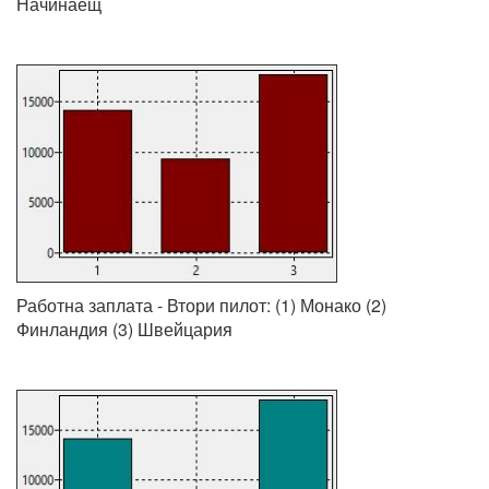
Начинаещ
Работна заплата - Втори пилот: (1) Монако (2)
Финландия (3) Швейцария