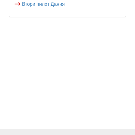
→
Втори пилот Дания