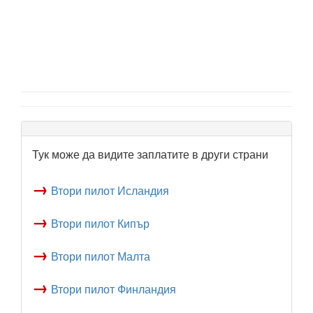
Тук може да видите заплатите в други страни
→
Втори пилот Исландия
→
Втори пилот Кипър
→
Втори пилот Малта
→
Втори пилот Финландия