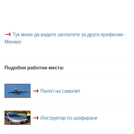
→
Тук може да видите заплатите за други професии -
Монако
Подобни работни места:
→
Пилот на самолет
→
Инструктор по шофиране