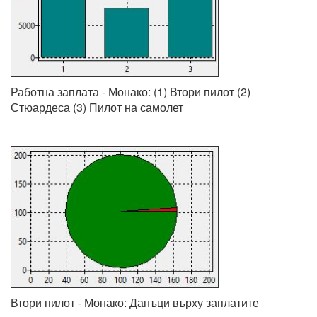
Работна заплата - Монако: (1) Втори пилот (2)
Стюардеса (3) Пилот на самолет
Втори пилот - Монако: Данъци върху заплатите