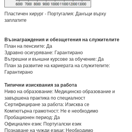
Пластичен хирург - Португалия: Данъци върху
заплатите
Възнаграждения и обезщетения на служителите
План на пенсиите: Да
Здравно осигуряване: Гарантирано
Вътрешни и външни курсове за обучение: Да
План за развитие на кариерата на служителите:
Гарантирано
Типични изисквания за работа
Ниво на образование: Медицинско образование и
завършена практика по специалност
Сертифициране за работа: Изисква се
Компютърна грамотност: Не е необходимо
Пробационен период: Да
Официален език: Португалски език
Познаване на чужди езици: Необходимо