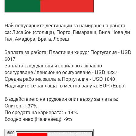
Най-популярните дестинации за намиране на работа
са: Лисабон (столица), Порто, Гимараеш, Вила Нова ди
Гая, Амадора, Брага, Лореш
Заплата за работа: Пластичен хирург Португалия - USD
6017
Заплата след данъци и социално / здравно
осигуряване / пенсионно осигуряване - USD 4237
Средна работна заплата Португалия - USD 1840
Надниците се заплащат в местна валута: EUR (Евро)
Въздействието на трудовия опит върху заплатата:
Опитен: + 37%
По средата на кариерата: + 14%
Входно ниво (Начинаещ): -9%