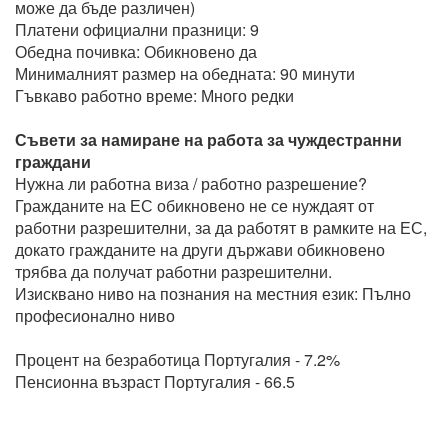
може да бъде различен)
Платени официални празници: 9
Обедна почивка: Обикновено да
Минималният размер на обедната: 90 минути
Гъвкаво работно време: Много редки
Съвети за намиране на работа за чуждестранни
граждани
Нужна ли работна виза / работно разрешение?
Гражданите на ЕС обикновено не се нуждаят от
работни разрешителни, за да работят в рамките на ЕС,
докато гражданите на други държави обикновено
трябва да получат работни разрешителни.
Изисквано ниво на познания на местния език: Пълно
професионално ниво
Процент на безработица Португалия - 7.2%
Пенсионна възраст Португалия - 66.5