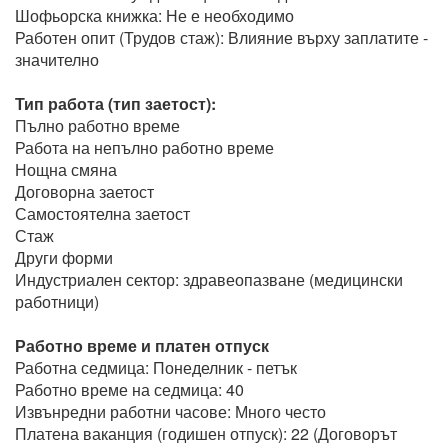
Шофьорска книжка: Не е необходимо
Работен опит (Трудов стаж): Влияние върху заплатите -
значително
Тип работа (тип заетост):
Пълно работно време
Работа на непълно работно време
Нощна смяна
Договорна заетост
Самостоятелна заетост
Стаж
Други форми
Индустриален сектор: здравеопазване (медицински
работници)
Работно време и платен отпуск
Работна седмица: Понеделник - петък
Работно време на седмица: 40
Извънредни работни часове: Много често
Платена ваканция (годишен отпуск): 22 (Договорът