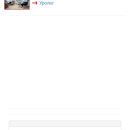
→
Уролог