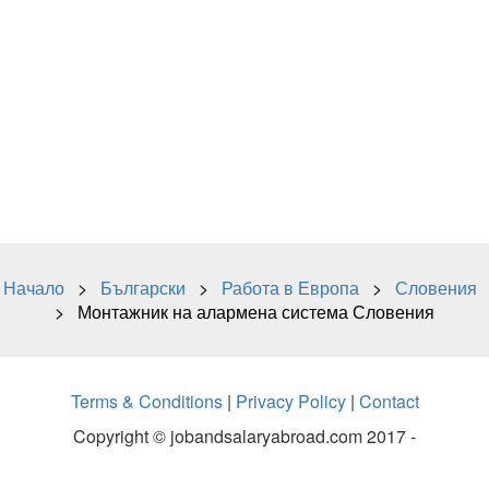
Начало
>
Български
>
Работа в Европа
>
Словения
> Монтажник на алармена система Словения
Terms & Conditions
|
Privacy Policy
|
Contact
Copyright © jobandsalaryabroad.com 2017 -