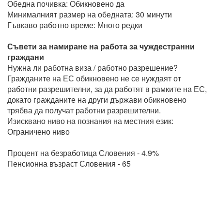
Обедна почивка: Обикновено да
Минималният размер на обедната: 30 минути
Гъвкаво работно време: Много редки
Съвети за намиране на работа за чуждестранни
граждани
Нужна ли работна виза / работно разрешение?
Гражданите на ЕС обикновено не се нуждаят от
работни разрешителни, за да работят в рамките на ЕС,
докато гражданите на други държави обикновено
трябва да получат работни разрешителни.
Изисквано ниво на познания на местния език:
Ограничено ниво
Процент на безработица Словения - 4.9%
Пенсионна възраст Словения - 65