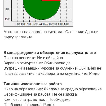
Монтажник на алармена система - Словения: Данъци
върху заплатите
Възнаграждения и обезщетения на служителите
План на пенсиите: Не е обичайно
Здравно осигуряване: Обикновено да
Вътрешни и външни курсове за обучение: Обичайно не
План за развитие на кариерата на служителите: Рядко
Типични изисквания за работа
Ниво на образование: Диплома за средно образование
Сертифициране за работа: Не се изисква
Компютърна грамотност: Необходимо
Пробационен период: Рядко