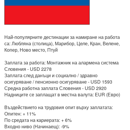
Най-популярните дестинации за намиране на работа
са: Любляна (столица), Марибор, Целе, Кран, Велене,
Копер, Ново место, Птуй
Заплата за работа: Монтажник на алармена система
Словения - USD 2278
Заплата след данъци и социално / здравно
осигуряване / пенсионно осигуряване - USD 1593
Средна работна заплата Словения - USD 2920
Надниците се заплащат в местна валута: EUR (Евро)
Въздействието на трудовия опит върху заплатата:
Опитен: + 11%
По средата на кариерата: + 6%
Входно ниво (Начинаещ): -9%