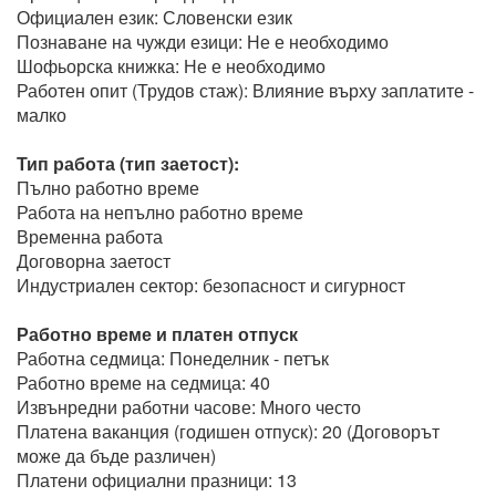
Официален език: Словенски език
Познаване на чужди езици: Не е необходимо
Шофьорска книжка: Не е необходимо
Работен опит (Трудов стаж): Влияние върху заплатите -
малко
Тип работа (тип заетост):
Пълно работно време
Работа на непълно работно време
Временна работа
Договорна заетост
Индустриален сектор: безопасност и сигурност
Работно време и платен отпуск
Работна седмица: Понеделник - петък
Работно време на седмица: 40
Извънредни работни часове: Много често
Платена ваканция (годишен отпуск): 20 (Договорът
може да бъде различен)
Платени официални празници: 13