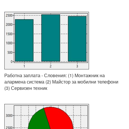
Работна заплата - Словения: (1) Монтажник на
алармена система (2) Майстор за мобилни телефони
(3) Сервизен техник