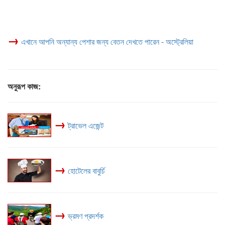
→
এখানে আপনি অন্যান্য পেশার জন্য বেতন দেখতে পারেন - অস্ট্রেলিয়া
অনুরূপ কাজ:
→
ট্রাভেল এজেন্ট
→
হোটেলের বাবুর্চি
→
ভ্রমণ প্রদর্শক