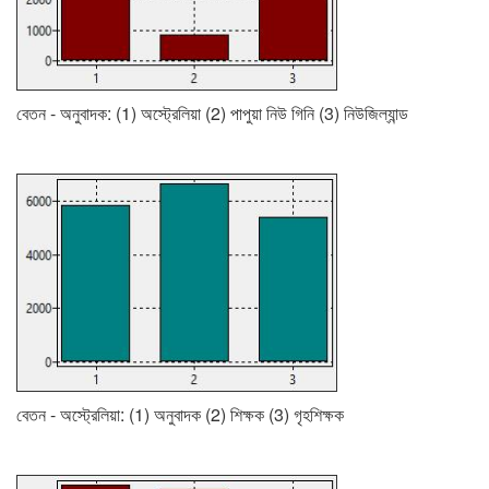
বেতন - অনুবাদক: (1) অস্ট্রেলিয়া (2) পাপুয়া নিউ গিনি (3) নিউজিল্যান্ড
বেতন - অস্ট্রেলিয়া: (1) অনুবাদক (2) শিক্ষক (3) গৃহশিক্ষক