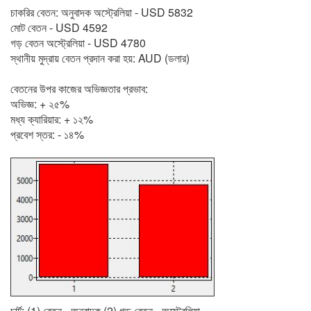
চাকরির বেতন: অনুবাদক অস্ট্রেলিয়া - USD 5832
মোট বেতন - USD 4592
গড় বেতন অস্ট্রেলিয়া - USD 4780
স্থানীয় মুদ্রায় বেতন প্রদান করা হয়: AUD (ডলার)
বেতনের উপর কাজের অভিজ্ঞতার প্রভাব:
অভিজ্ঞ: + ২৫%
মধ্য ক্যারিয়ার: + ১২%
প্রবেশ স্তর: - ১৪%
চার্ট: (1) বেতন - অনুবাদক (2) গড় বেতন - অস্ট্রেলিয়া