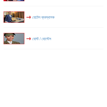
→
হোটেল ব্যবস্থাপক
→
হোস্ট / হোস্টেস