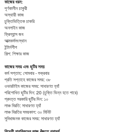
কাজের ধরন:
পূর্ণকালীন চাকুরী
অস্থায়ী কাজ
চুক্তিভিত্তিক চাকরি
অনলাইন কাজ
ফ্রিল্যান্স জব
আত্মকর্মসংস্থান
ইন্টার্নশীপ
শিল্প: শিক্ষার কাজ
কাজের সময় এবং ছুটির সময়
কর্ম সপ্তাহ: সোমবার - শুক্রবার
প্রতি সপ্তাহে কাজের সময়: ৩৮
ওভারটাইম কাজের সময়: সাধারণত হ্যাঁ
পরিশোধিত ছুটির দিন: 20 (চুক্তি ভিন্ন হতে পারে)
প্রদত্ত সরকারি ছুটির দিন: ১০
লাঞ্চ বিরতি: সাধারণত হ্যাঁ
লাঞ্চ বিরতির সময়কাল: ৩০ মিনিট
সুবিধাজনক কাজের সময়: সাধারণত হ্যাঁ
বিদেশী নাগরিকদের কাজ খুঁজতে পরামর্শ