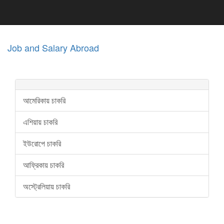
Job and Salary Abroad
আমেরিকায় চাকরি
এশিয়ায় চাকরি
ইউরোপে চাকরি
আফ্রিকায় চাকরি
অস্ট্রেলিয়ায় চাকরি