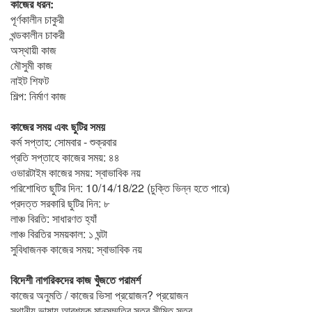
কাজের ধরন:
পূর্ণকালীন চাকুরী
খন্ডকালীন চাকরী
অস্থায়ী কাজ
মৌসুমী কাজ
নাইট শিফট
শিল্প: নির্মাণ কাজ
কাজের সময় এবং ছুটির সময়
কর্ম সপ্তাহ: সোমবার - শুক্রবার
প্রতি সপ্তাহে কাজের সময়: ৪৪
ওভারটাইম কাজের সময়: স্বাভাবিক নয়
পরিশোধিত ছুটির দিন: 10/14/18/22 (চুক্তি ভিন্ন হতে পারে)
প্রদত্ত সরকারি ছুটির দিন: ৮
লাঞ্চ বিরতি: সাধারণত হ্যাঁ
লাঞ্চ বিরতির সময়কাল: ১ ঘন্টা
সুবিধাজনক কাজের সময়: স্বাভাবিক নয়
বিদেশী নাগরিকদের কাজ খুঁজতে পরামর্শ
কাজের অনুমতি / কাজের ভিসা প্রয়োজন? প্রয়োজন
স্থানীয় ভাষায় আবশ্যক মানসম্মতির স্তর সীমিত স্তর