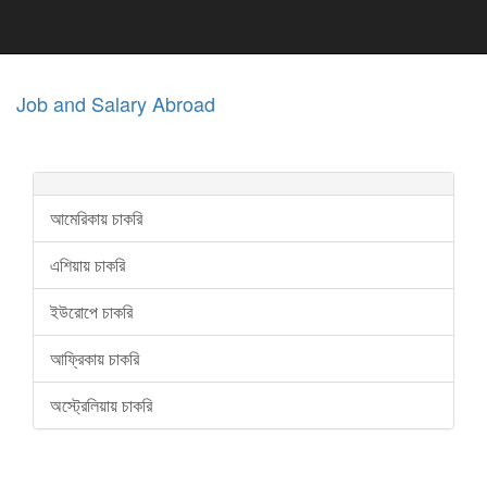
Job and Salary Abroad
আমেরিকায় চাকরি
এশিয়ায় চাকরি
ইউরোপে চাকরি
আফ্রিকায় চাকরি
অস্ট্রেলিয়ায় চাকরি