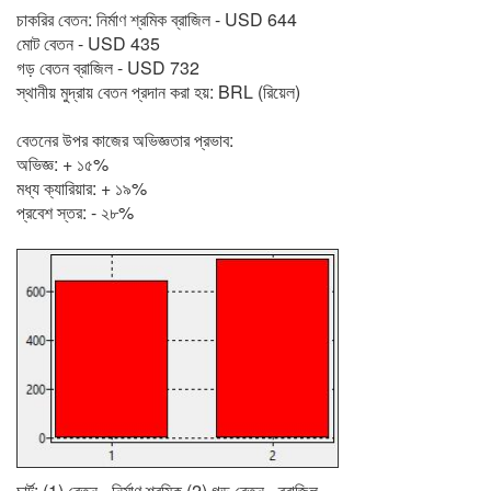
চাকরির বেতন: নির্মাণ শ্রমিক ব্রাজিল - USD 644
মোট বেতন - USD 435
গড় বেতন ব্রাজিল - USD 732
স্থানীয় মুদ্রায় বেতন প্রদান করা হয়: BRL (রিয়েল)
বেতনের উপর কাজের অভিজ্ঞতার প্রভাব:
অভিজ্ঞ: + ১৫%
মধ্য ক্যারিয়ার: + ১৯%
প্রবেশ স্তর: - ২৮%
চার্ট: (1) বেতন - নির্মাণ শ্রমিক (2) গড় বেতন - ব্রাজিল