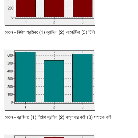
বেতন - নির্মাণ শ্রমিক: (1) ব্রাজিল (2) আর্জেন্টিনা (3) চিলি
বেতন - ব্রাজিল: (1) নির্মাণ শ্রমিক (2) পণ্যাগার কর্মী (3) সহায়ক কর্মী