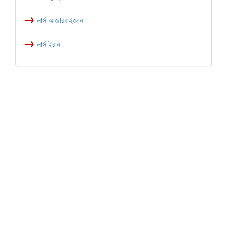
→
নার্স আজারবাইজান
→
নার্স ইরান