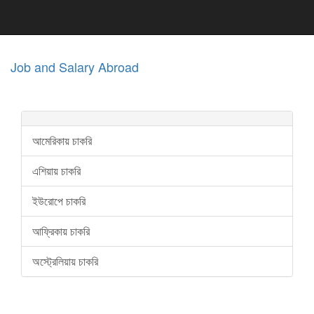
Job and Salary Abroad
আমেরিকায় চাকরি
এশিয়ায় চাকরি
ইউরোপে চাকরি
আফ্রিকায় চাকরি
অস্ট্রেলিয়ায় চাকরি