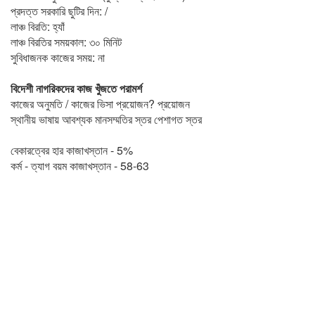
প্রদত্ত সরকারি ছুটির দিন: /
লাঞ্চ বিরতি: হ্যাঁ
লাঞ্চ বিরতির সময়কাল: ৩০ মিনিট
সুবিধাজনক কাজের সময়: না
বিদেশী নাগরিকদের কাজ খুঁজতে পরামর্শ
কাজের অনুমতি / কাজের ভিসা প্রয়োজন? প্রয়োজন
স্থানীয় ভাষায় আবশ্যক মানসম্মতির স্তর পেশাগত স্তর
বেকারত্বের হার কাজাখস্তান - 5%
কর্ম - ত্যাগ বয়ম কাজাখস্তান - 58-63