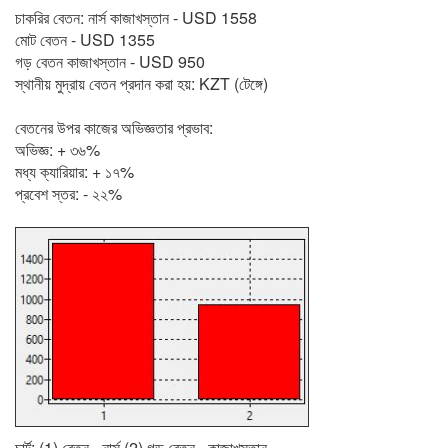
চাকরির বেতন: নার্স কাজাখস্তান - USD 1558
মোট বেতন - USD 1355
গড় বেতন কাজাখস্তান - USD 950
স্থানীয় মুদ্রায় বেতন প্রদান করা হয়: KZT (টেঙ্গে)
বেতনের উপর কাজের অভিজ্ঞতার প্রভাব:
অভিজ্ঞ: + ৩৬%
মধ্য ক্যারিয়ার: + ১৭%
প্রবেশ স্তর: - ২২%
চার্ট: (1) বেতন - নার্স (2) গড় বেতন - কাজাখস্তান