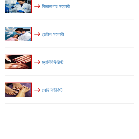
→
বিজ্ঞানাগার সহকারী
→
ডেন্টাল সহকারী
→
ম্যানিকিউরিস্ট
→
পেডিকিউরিস্ট