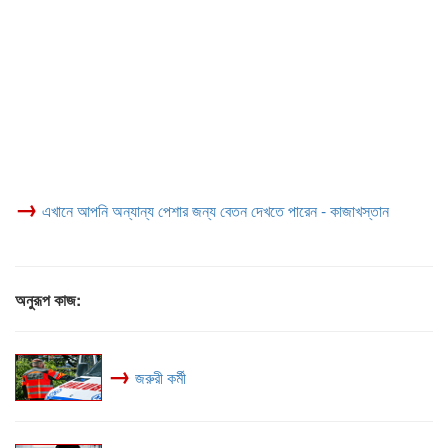
→
এখানে আপনি অন্যান্য পেশার জন্য বেতন দেখতে পারেন - কাজাখস্তান
অনুরূপ কাজ:
→
জরুরী কর্মী