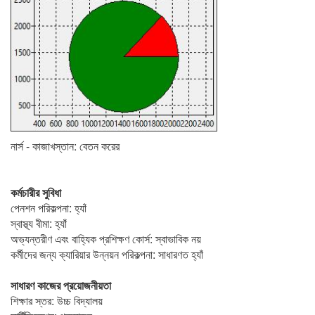
নার্স - কাজাখস্তান: বেতন করের
কর্মচারীর সুবিধা
পেনশন পরিকল্পনা: হ্যাঁ
স্বাস্থ্য বীমা: হ্যাঁ
অভ্যন্তরীণ এবং বাহ্যিক প্রশিক্ষণ কোর্স: স্বাভাবিক নয়
কর্মীদের জন্য ক্যারিয়ার উন্নয়ন পরিকল্পনা: সাধারণত হ্যাঁ
সাধারণ কাজের প্রয়োজনীয়তা
শিক্ষার স্তর: উচ্চ বিদ্যালয়