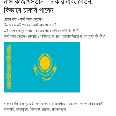
নার্স কাজাখস্তান - চাকরি এবং বেতন,
কিভাবে চাকরি পাবেন
বেতন কত - নার্স কাজাখস্তান?
কিভাবে চাকরি পাবেন - নার্স কাজাখস্তান?
এই পেশার জন্য সাধারণ কাজের প্রয়োজনীয়তাগুলি কী কী?
নার্স কাজাখস্তান - চাকরির পোস্টিংয়ে সাধারণ প্রয়োজনীয়তা বা যোগ্যতা কী কী?
চাকরি খোঁজার জন্য এই দেশের সবচেয়ে জনপ্রিয় শহর হল : আস্তানা (রাজধানী),
আলমাটি, কারাগান্ডা, শিমকেন্ট, তারাজ, পাভ্লোডার