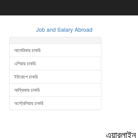
Job and Salary Abroad
আমেরিকায় চাকরি
এশিয়ায় চাকরি
ইউরোপে চাকরি
আফ্রিকায় চাকরি
অস্ট্রেলিয়ায় চাকরি
এয়ারলাইন