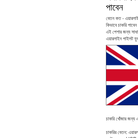
পাবেন
বেতন কত - এয়ারলাই
কিভাবে চাকরি পাবেন 
এই পেশার জন্য সাধা
এয়ারলাইন পাইলট যুক
চাকরি খোঁজার জন্য এই
চাকরির বেতন: এয়া