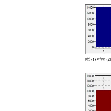
চার্ট: (1) অভিজ্ঞ (2