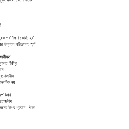
ঁ
ক প্রশিক্ষণ কোর্স: হ্যাঁ
ার উন্নয়ন পরিকল্পনা: হ্যাঁ
জনীয়তা
্যালয় ডিগ্রি
োজন
্রয়োজনীয়
বাভাবিক নয়
পরিহার্য
য়োজনীয়
তনের উপর প্রভাব - উচ্চ