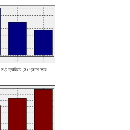
) মধ্য ক্যারিয়ার (3) প্রবেশ স্তর