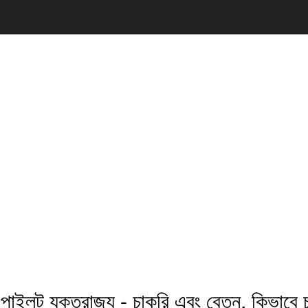
 পাইলট যুক্তরাজ্য - চাকরি এবং বেতন, কিভাবে 