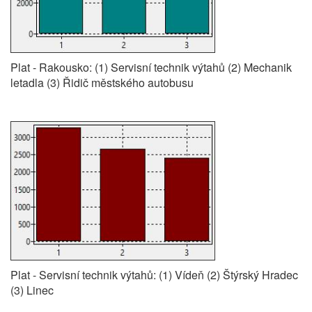
Plat - Rakousko: (1) Servisní technik výtahů (2) Mechanik
letadla (3) Řidič městského autobusu
Plat - Servisní technik výtahů: (1) Vídeň (2) Štýrský Hradec
(3) Linec