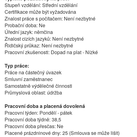
Stupeň vzdělání: Střední vzdělání
Certifikace může být vyžadována
Znalost práce s počítačem: Není nezbytné
Probační doba: Ne
Úřední jazyk: němčina
Znalost cizích jazyků: Není nezbytné
Řidičský průkaz: Není nezbytné
Pracovní zkušenosti: Dopad na plat - Nízké
Typ práce:
Práce na částečný úvazek
Smluvní zaměstnanec
Samostatně výdělečné činnosti
Průmyslová oblast: údržba
Pracovní doba a placená dovolená
Pracovní týden: Pondělí - pátek
Pracovní doba týdně: 38,5
Pracovní doba přesčas: Ne
Placené prázdninové dny: 25 (Smlouva se může lišit)