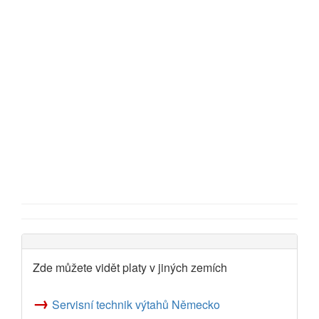
Zde můžete vidět platy v jiných zemích
→
Servisní technik výtahů Německo