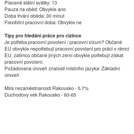
Placené státní svátky: 13
Pauza na oběd: Obvykle ano
Doba trvání oběda: 30 minut
Flexibilní pracovní doba: Obvykle ne
Tipy pro hledání práce pro cizince
Je potřeba pracovní povolení / pracovní vízum? Občané
EU obvykle nepotřebují pracovní povolení pro práci v rámci
EU, zatímco občané jiných zemí obvykle potřebují získat
pracovní povolení.
Požadovaná úroveň znalosti místního jazyka: Základní
úroveň
Míra nezaměstnanosti Rakousko - 5.7%
Duchodovy vek Rakousko - 60-65