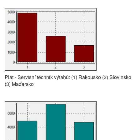
Plat - Servisní technik výtahů: (1) Rakousko (2) Slovinsko
(3) Maďarsko