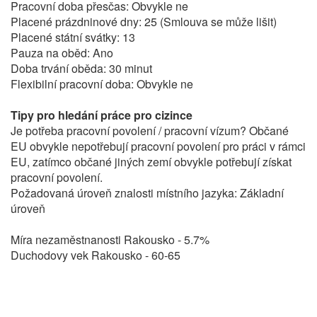
Pracovní doba přesčas: Obvykle ne
Placené prázdninové dny: 25 (Smlouva se může lišit)
Placené státní svátky: 13
Pauza na oběd: Ano
Doba trvání oběda: 30 minut
Flexibilní pracovní doba: Obvykle ne
Tipy pro hledání práce pro cizince
Je potřeba pracovní povolení / pracovní vízum? Občané
EU obvykle nepotřebují pracovní povolení pro práci v rámci
EU, zatímco občané jiných zemí obvykle potřebují získat
pracovní povolení.
Požadovaná úroveň znalosti místního jazyka: Základní
úroveň
Míra nezaměstnanosti Rakousko - 5.7%
Duchodovy vek Rakousko - 60-65