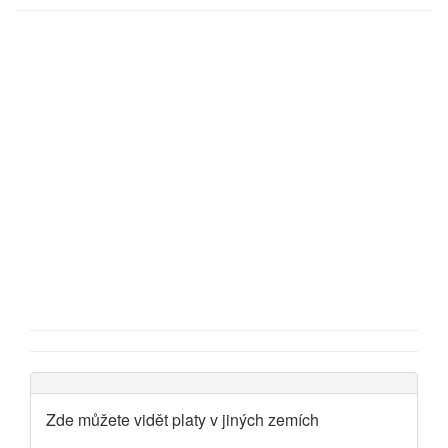
Zde můžete vidět platy v jiných zemích