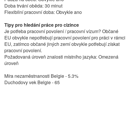
Doba trvání oběda: 30 minut
Flexibilní pracovní doba: Obvykle ano
Tipy pro hledání práce pro cizince
Je potřeba pracovní povolení / pracovní vízum? Občané
EU obvykle nepotřebují pracovní povolení pro práci v rámci
EU, zatímco občané jiných zemí obvykle potřebují získat
pracovní povolení.
Požadovaná úroveň znalosti místního jazyka: Omezená
úroveň
Míra nezaměstnanosti Belgie - 5.3%
Duchodovy vek Belgie - 65