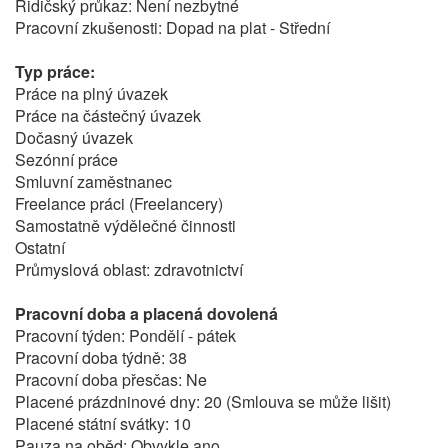
Řidičský průkaz: Není nezbytné
Pracovní zkušenosti: Dopad na plat - Střední
Typ práce:
Práce na plný úvazek
Práce na částečný úvazek
Dočasný úvazek
Sezónní práce
Smluvní zaměstnanec
Freelance práci (Freelancery)
Samostatně výdělečné činnosti
Ostatní
Průmyslová oblast: zdravotnictví
Pracovní doba a placená dovolená
Pracovní týden: Pondělí - pátek
Pracovní doba týdně: 38
Pracovní doba přesčas: Ne
Placené prázdninové dny: 20 (Smlouva se může lišit)
Placené státní svátky: 10
Pauza na oběd: Obvykle ano