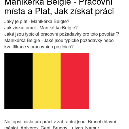
Manikérka Belgie - Pracovní
místa a Plat, Jak získat práci
Jaký je plat - Manikérka Belgie?
Jak získat práci - Manikérka Belgie?
Jaké jsou typické pracovní požadavky pro toto povolání?
Manikérka Belgie - Jaké jsou typické požadavky nebo
kvalifikace v pracovních pozicích?
Nejlepší místa pro práci v zahraničí jsou: Brusel (hlavní
město), Antverpy, Gent, Bruggy, Lutych, Namur