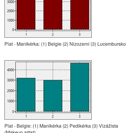
Plat - Manikérka: (1) Belgie (2) Nizozemí (3) Lucembursko
Plat - Belgie: (1) Manikérka (2) Pedikérka (3) Vizážista
(Makeup artist)