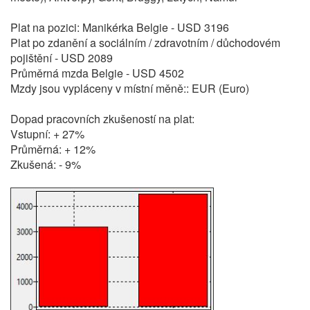
Plat na pozici: Manikérka Belgie - USD 3196
Plat po zdanění a sociálním / zdravotním / důchodovém
pojištění - USD 2089
Průměrná mzda Belgie - USD 4502
Mzdy jsou vypláceny v místní měně:: EUR (Euro)
Dopad pracovních zkušeností na plat:
Vstupní: + 27%
Průměrná: + 12%
Zkušená: - 9%