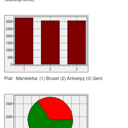
Plat - Manikérka: (1) Brusel (2) Antverpy (3) Gent