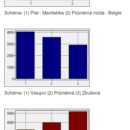
Schéma: (1) Plat - Manikérka (2) Průměrná mzda - Belgie
Schéma: (1) Vstupní (2) Průměrná (3) Zkušená