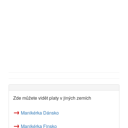
Zde můžete vidět platy v jiných zemích
→
Manikérka Dánsko
→
Manikérka Finsko