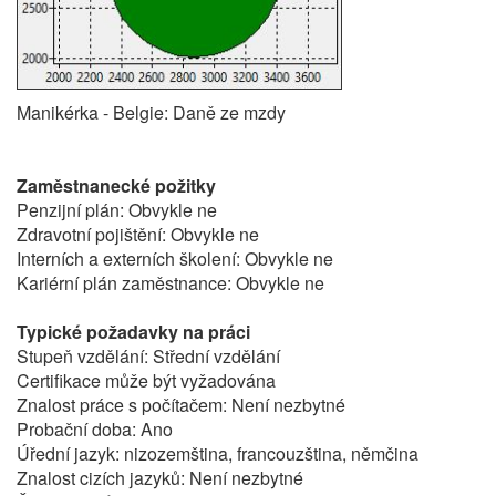
Manikérka - Belgie: Daně ze mzdy
Zaměstnanecké požitky
Penzijní plán: Obvykle ne
Zdravotní pojištění: Obvykle ne
Interních a externích školení: Obvykle ne
Kariérní plán zaměstnance: Obvykle ne
Typické požadavky na práci
Stupeň vzdělání: Střední vzdělání
Certifikace může být vyžadována
Znalost práce s počítačem: Není nezbytné
Probační doba: Ano
Úřední jazyk: nizozemština, francouzština, němčina
Znalost cizích jazyků: Není nezbytné