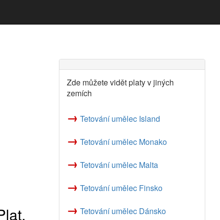
Zde můžete vidět platy v jiných
zemích
→
Tetování umělec Island
→
Tetování umělec Monako
→
Tetování umělec Malta
→
Tetování umělec Finsko
→
lat,
Tetování umělec Dánsko