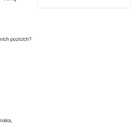
ních pozicích?
rnaka,