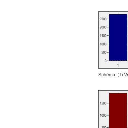
Schéma: (1) V