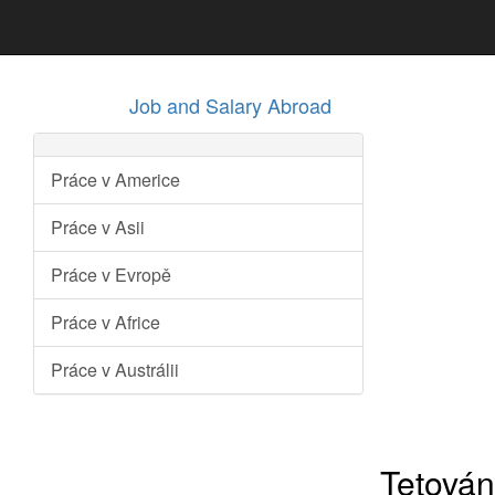
Job and Salary Abroad
Práce v Americe
Práce v Asii
Práce v Evropě
Práce v Africe
Práce v Austrálii
Tetován