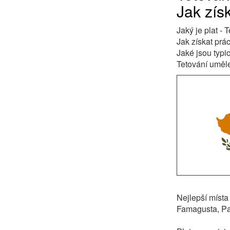
Jak získ
Jaký je plat -
Jak získat prá
Jaké jsou typi
Tetování uměle
Nejlepší místa
Famagusta, Pa