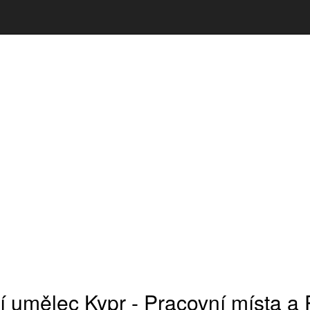
í umělec Kypr - Pracovní místa a P