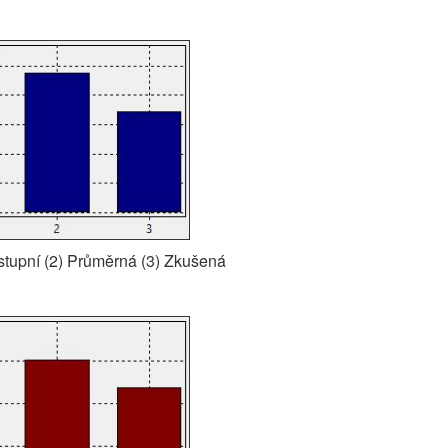
stupní (2) Průměrná (3) Zkušená