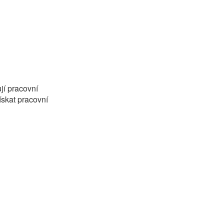
jí pracovní
ískat pracovní