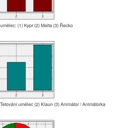
 umělec: (1) Kypr (2) Malta (3) Řecko
) Tetování umělec (2) Klaun (3) Animátor / Animátorka