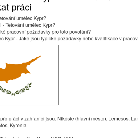
at práci
 Tetování umělec Kypr?
ci - Tetování umělec Kypr?
cké pracovní požadavky pro toto povolání?
c Kypr - Jaké jsou typické požadavky nebo kvalifikace v pracov
 pro práci v zahraničí jsou: Nikósie (hlavní město), Lemesos, La
fos, Kyrenia