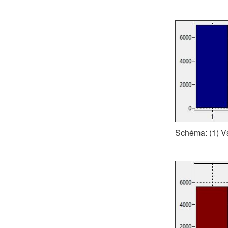
Schéma: (1) V