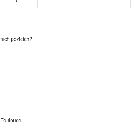
vních pozicích?
, Toulouse,