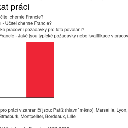
at práci
Učitel chemie Francie?
i - Učitel chemie Francie?
cké pracovní požadavky pro toto povolání?
Francie - Jaké jsou typické požadavky nebo kvalifikace v praco
pro práci v zahraničí jsou: Paříž (hlavní město), Marseille, Lyon
trasburk, Montpellier, Bordeaux, Lille