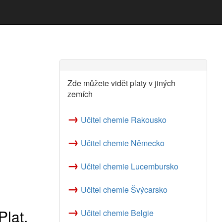
Zde můžete vidět platy v jiných
zemích
→
Učitel chemie Rakousko
→
Učitel chemie Německo
→
Učitel chemie Lucembursko
→
Učitel chemie Švýcarsko
→
Plat,
Učitel chemie Belgie