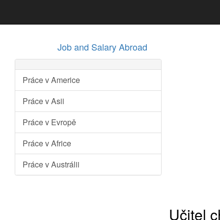
Job and Salary Abroad
Práce v Americe
Práce v Asii
Práce v Evropě
Práce v Africe
Práce v Austrálii
Učitel 