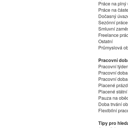
Práce na plný
Práce na část
Dočasný úvaz
Sezónní práce
Smluvní zamě
Freelance prác
Ostatní
Průmyslová obl
Pracovní dob
Pracovní týden
Pracovní doba
Pracovní doba
Placené prázdn
Placené státní
Pauza na oběd
Doba trvání ob
Flexibilní pra
Tipy pro hled