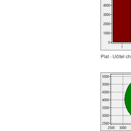
Plat - Učitel c