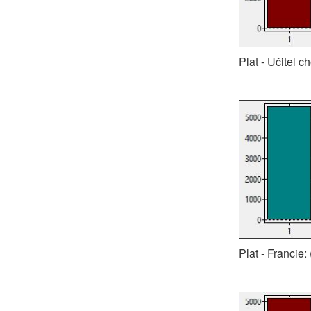
Plat - Učitel c
Plat - Francie: