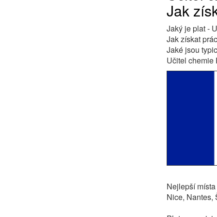
Jak získ
Jaký je plat - 
Jak získat prác
Jaké jsou typi
Učitel chemie 
Nejlepší místa 
Nice, Nantes, Š