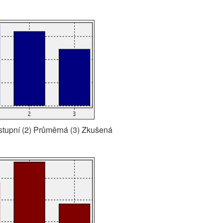
stupní (2) Průměrná (3) Zkušená