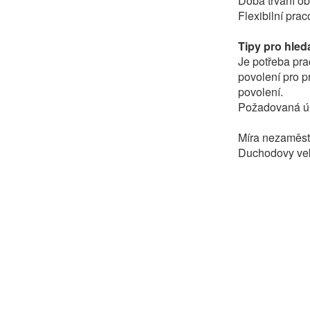
Doba trvání ob
Flexibilní pra
Tipy pro hled
Je potřeba pra
povolení pro p
povolení.
Požadovaná úr
Míra nezaměst
Duchodovy vek