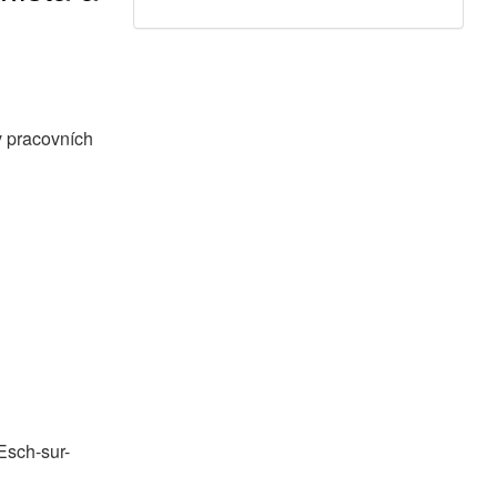
v pracovních
Esch-sur-