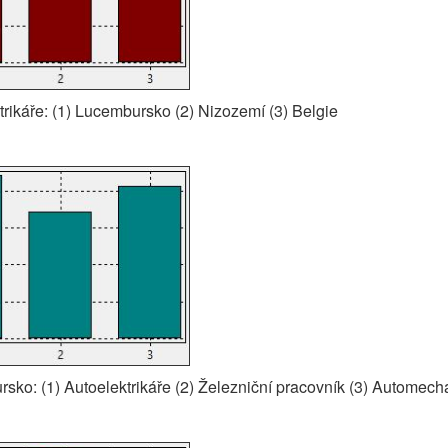
ktrikáře: (1) Lucembursko (2) Nizozemí (3) Belgie
rsko: (1) Autoelektrikáře (2) Železniční pracovník (3) Automech