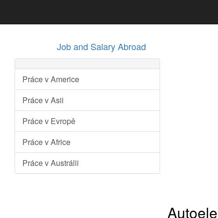
Job and Salary Abroad
Práce v Americe
Práce v Asii
Práce v Evropě
Práce v Africe
Práce v Austrálii
Autoele