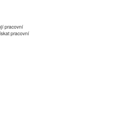
jí pracovní
ískat pracovní