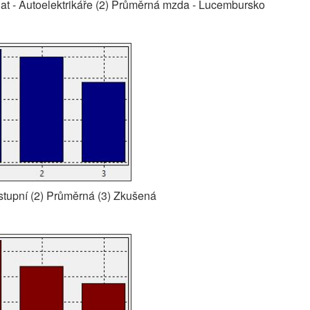
at - Autoelektrikáře (2) Průměrná mzda - Lucembursko
stupní (2) Průměrná (3) Zkušená