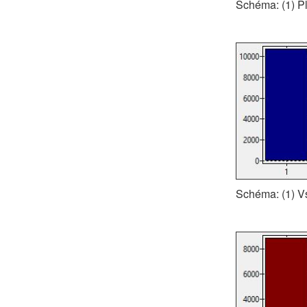
Schéma: (1) Pl
Schéma: (1) V