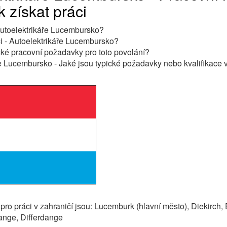
k získat práci
 Autoelektrikáře Lucembursko?
ci - Autoelektrikáře Lucembursko?
cké pracovní požadavky pro toto povolání?
e Lucembursko - Jaké jsou typické požadavky nebo kvalifikace 
 pro práci v zahraničí jsou: Lucemburk (hlavní město), Diekirch, 
ange, Differdange