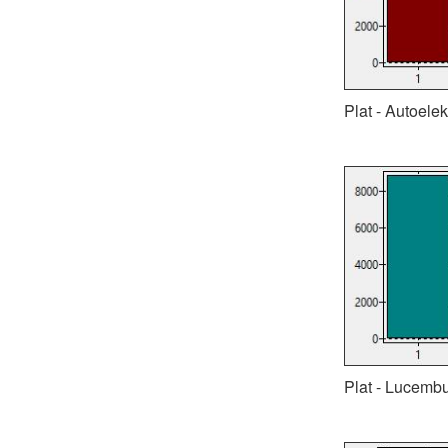
Plat - Autoele
Plat - Lucembu