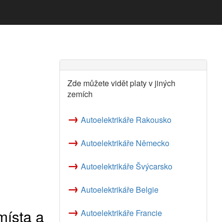
Zde můžete vidět platy v jiných
zemích
→
Autoelektrikáře Rakousko
→
Autoelektrikáře Německo
→
Autoelektrikáře Švýcarsko
→
Autoelektrikáře Belgie
→
místa a
Autoelektrikáře Francie