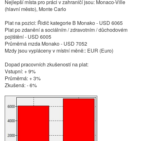
Nejlepší místa pro práci v zahraničí jsou: Monaco-Ville
(hlavní město), Monte Carlo
Plat na pozici: Řidič kategorie B Monako - USD 6065
Plat po zdanění a sociálním / zdravotním / důchodovém
pojištění - USD 6005
Průměrná mzda Monako - USD 7052
Mzdy jsou vypláceny v místní měně:: EUR (Euro)
Dopad pracovních zkušeností na plat:
Vstupní: + 9%
Průměrná: + 3%
Zkušená: - 6%