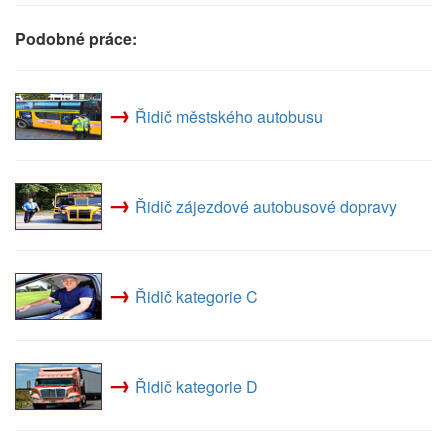
Podobné práce:
→
Řidič městského autobusu
→
Řidič zájezdové autobusové dopravy
→
Řidič kategorie C
→
Řidič kategorie D