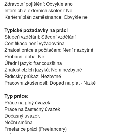
Zdravotní pojištění: Obvykle ano
Interních a externích školení: Ne
Kariérní plán zaměstnance: Obvykle ne
Typické požadavky na práci
Stupeň vzdělání: Střední vzdělání
Certifikace není vyžadována
Znalost práce s počítačem: Není nezbytné
Probační doba: Ne
Úřední jazyk: francouzština
Znalost cizích jazyků: Není nezbytné
Řidičský průkaz: Nezbytné
Pracovní zkušenosti: Dopad na plat - Nízké
Typ práce:
Práce na plný úvazek
Práce na částečný úvazek
Dočasný úvazek
Noční směna
Freelance práci (Freelancery)