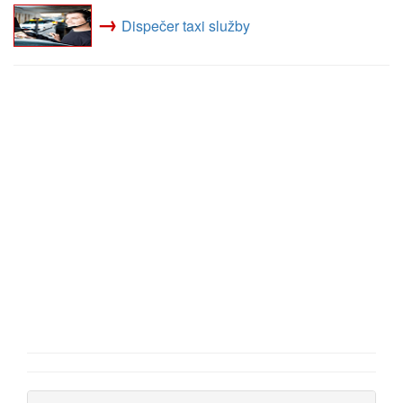
→
Dispečer taxi služby