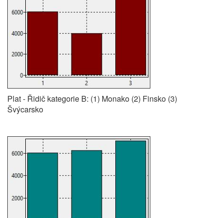
Plat - Řidič kategorie B: (1) Monako (2) Finsko (3)
Švýcarsko