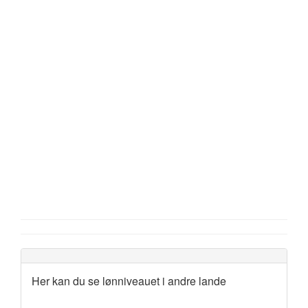
Her kan du se lønniveauet i andre lande