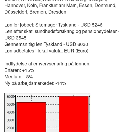
Hannover, Köln, Frankfurt am Main, Essen, Dortmund,
Düsseldorf, Bremen, Dresden
Løn for jobbet: Skomager Tyskland - USD 5246
Løn efter skat, sundhedsforsikring og pensionsydelser -
USD 3545
Gennemsnitlig løn Tyskland - USD 6030
Løn udbetales i lokal valuta: EUR (Euro)
Indflydelse af erhvervserfaring på lønnen:
Erfaren: +15%
Medium: +8%
Ny på arbejdsmarkedet: -14%