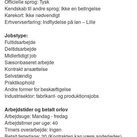
Officielle sprog: Tysk
Kendskab til andre sprog: Ikke en betingelse
Kørekort: Ikke nødvendigt
Erhvervserfaring: Indflydelse på løn – Lille
Jobstype:
Fultidsarbejde
Deltidsarbejde
Midlertidigt job
Sæsonbaseret arbejde
Kontrakt ansættelse
Selvstændig
Praktikophold
Andre former for beskæftigelse
Industrisektor: fabrikant- og produktionsjobs
Arbejdstider og betalt orlov
Arbejdsuge: Mandag - fredag
Arbejdstimer per uge: 40
Timers overarbejde: Ingen
Betalt feriedage: 20 (Kontrakten kan være anderledes)