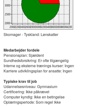
Skomager - Tyskland: Lønskatter
Medarbejder fordele
Pensionsplan: Sjældent
Sundhedsforsikring: Er ofte tilgængelig
Interne og eksterne trænings kurser: Ingen
Karriere udviklingsplan for ansatte: Ingen
Typiske krav til job
Udannelsesniveau: Gymnasium
Certificering: Ikke påkrævet
Computer kyndig: Ikke en betingelse
Oplæringsperiode: Som regel ikke