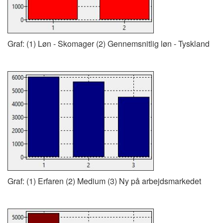
Graf: (1) Løn - Skomager (2) Gennemsnitlig løn - Tyskland
Graf: (1) Erfaren (2) Medium (3) Ny på arbejdsmarkedet