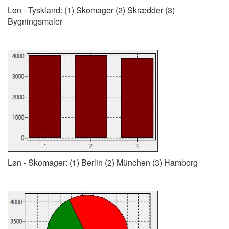
Løn - Tyskland: (1) Skomager (2) Skrædder (3)
Bygningsmaler
Løn - Skomager: (1) Berlin (2) München (3) Hamborg