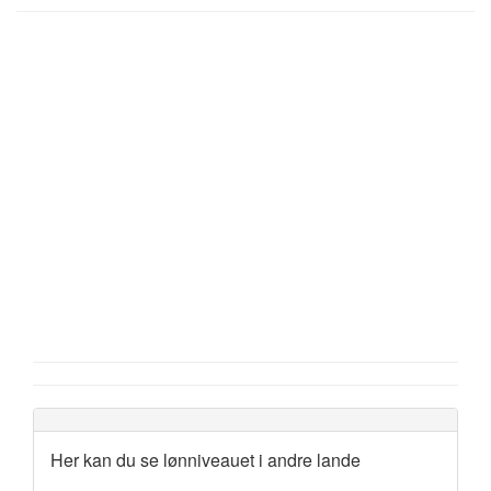
Her kan du se lønniveauet i andre lande