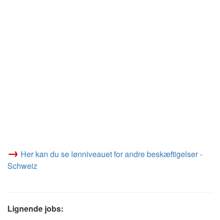
→
Her kan du se lønniveauet for andre beskæftigelser -
Schweiz
Lignende jobs: