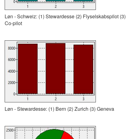
Løn - Schweiz: (1) Stewardesse (2) Flyselskabspilot (3)
Co-pilot
Løn - Stewardesse: (1) Bern (2) Zurich (3) Geneva