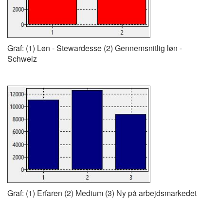
Graf: (1) Løn - Stewardesse (2) Gennemsnitlig løn -
Schweiz
Graf: (1) Erfaren (2) Medium (3) Ny på arbejdsmarkedet