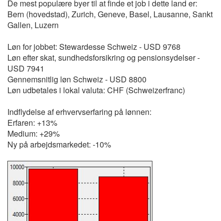
De mest populære byer til at finde et job i dette land er:
Bern (hovedstad), Zurich, Geneve, Basel, Lausanne, Sankt
Gallen, Luzern
Løn for jobbet: Stewardesse Schweiz - USD 9768
Løn efter skat, sundhedsforsikring og pensionsydelser -
USD 7941
Gennemsnitlig løn Schweiz - USD 8800
Løn udbetales i lokal valuta: CHF (Schweizerfranc)
Indflydelse af erhvervserfaring på lønnen:
Erfaren: +13%
Medium: +29%
Ny på arbejdsmarkedet: -10%