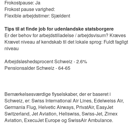
Frokostpause: Ja
Frokost pause varighed:
Flexible arbejdstimer: Sjældent
Tips til at finde job for udenlandske statsborgere
Er der behov for arbejdstilladelse / arbejdsvisum? Kræves
Krævet niveau af kendskab til det lokale sprog: Fuldt fagligt
niveau
Arbejdsløshedsprocent Schweiz - 2.6%
Pensionsalder Schweiz - 64-65
Bemærkelsesværdige flyselskaber, der er baseret i
Schweiz, er: Swiss International Air Lines, Edelweiss Air,
Germania Flug, Helvetic Airways, PrivatAir, EasyJet
Switzerland, Jet Aviation, Heliswiss, Swiss-Jet, Zimex
Aviation, ExecuJet Europe og SwissAir Ambulance.