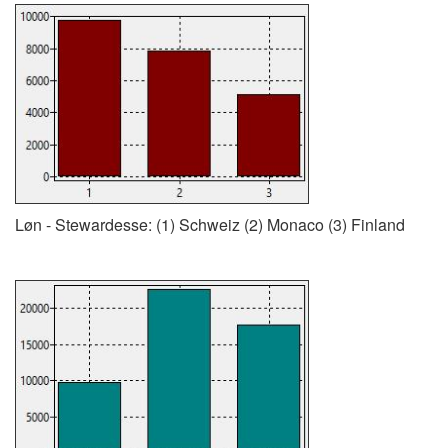
Løn - Stewardesse: (1) Schweiz (2) Monaco (3) Finland