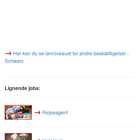
→
Her kan du se lønniveauet for andre beskæftigelser -
Schweiz
Lignende jobs:
→
Rejseagent
→