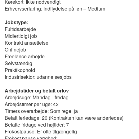
Kørekort: Ikke nødvendigt
Erhvervserfaring: Indflydelse på løn – Medium
Jobstype:
Fultidsarbejde
Midlertidigt job
Kontrakt ansættelse
Onlinejob
Freelance arbejde
Selvstændig
Praktikophold
Industrisektor: udannelsesjobs
Arbejdstider og betalt orlov
Arbejdsuge: Mandag - fredag
Arbejdstimer per uge: 42
Timers overarbejde: Som regel ja
Betalt feriedage: 20 (Kontrakten kan være anderledes)
Betalte fridage ved højtider: 7
Frokostpause: Er ofte tilgængelig
Frokost pause varighed: