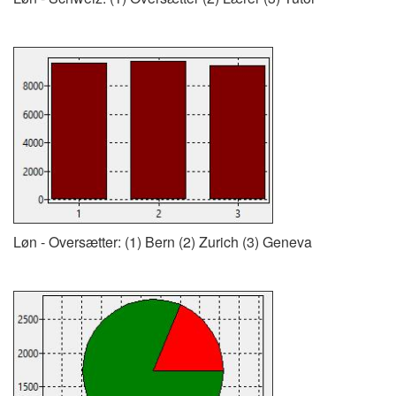
Løn - Oversætter: (1) Bern (2) Zurich (3) Geneva