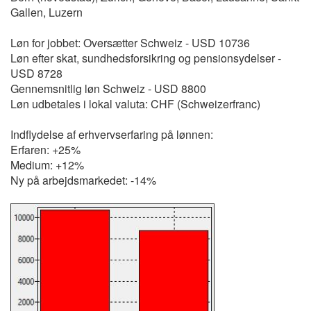
Gallen, Luzern
Løn for jobbet: Oversætter Schweiz - USD 10736
Løn efter skat, sundhedsforsikring og pensionsydelser -
USD 8728
Gennemsnitlig løn Schweiz - USD 8800
Løn udbetales i lokal valuta: CHF (Schweizerfranc)
Indflydelse af erhvervserfaring på lønnen:
Erfaren: +25%
Medium: +12%
Ny på arbejdsmarkedet: -14%