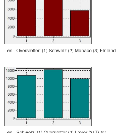
Løn - Oversætter: (1) Schweiz (2) Monaco (3) Finland
Løn - Schweiz: (1) Oversætter (2) Lærer (3) Tutor