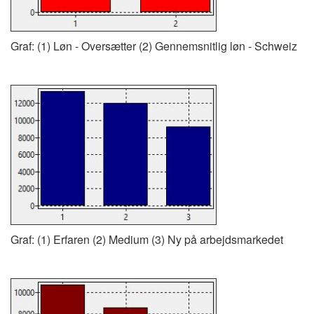
Graf: (1) Løn - Oversætter (2) Gennemsnitlig løn - Schweiz
Graf: (1) Erfaren (2) Medium (3) Ny på arbejdsmarkedet