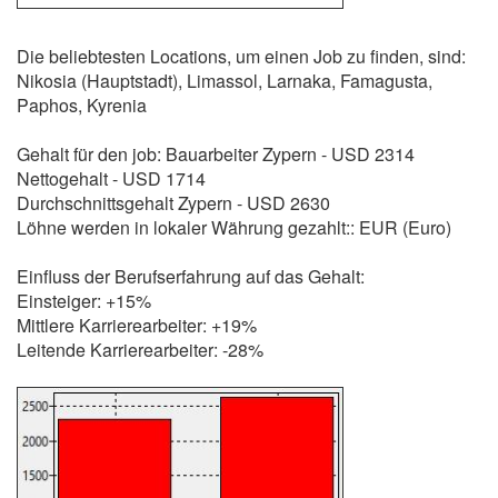
Die beliebtesten Locations, um einen Job zu finden, sind:
Nikosia (Hauptstadt), Limassol, Larnaka, Famagusta,
Paphos, Kyrenia
Gehalt für den job: Bauarbeiter Zypern - USD 2314
Nettogehalt - USD 1714
Durchschnittsgehalt Zypern - USD 2630
Löhne werden in lokaler Währung gezahlt:: EUR (Euro)
Einfluss der Berufserfahrung auf das Gehalt:
Einsteiger: +15%
Mittlere Karrierearbeiter: +19%
Leitende Karrierearbeiter: -28%