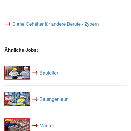
→
Siehe Gehälter für andere Berufe - Zypern
Ähnliche Jobs:
→
Bauleiter
→
Bauingenieur
→
Maurer