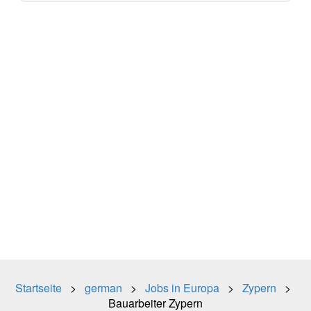
Startseite
>
german
>
Jobs in Europa
>
Zypern
>
Bauarbeiter Zypern