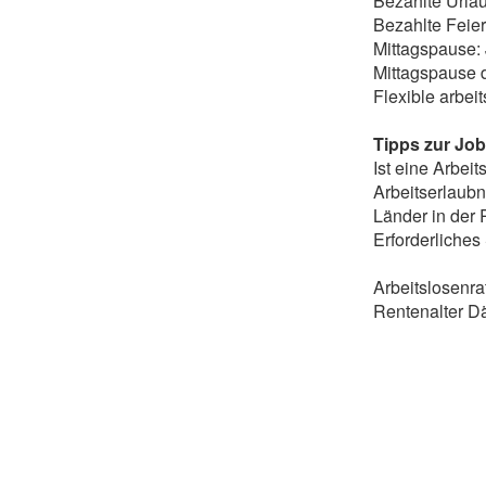
Bezahlte Urla
Bezahlte Feier
Mittagspause:
Mittagspause 
Flexible arbei
Tipps zur Job
Ist eine Arbei
Arbeitserlaubn
Länder in der
Erforderliches
Arbeitslosenr
Rentenalter D