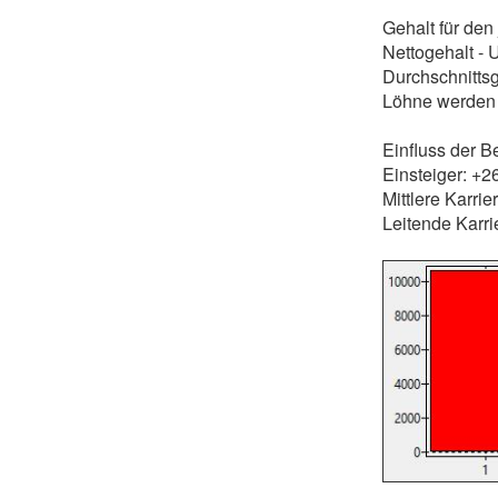
Gehalt für den
Nettogehalt -
Durchschnitts
Löhne werden 
Einfluss der B
Einsteiger: +
Mittlere Karri
Leitende Karri