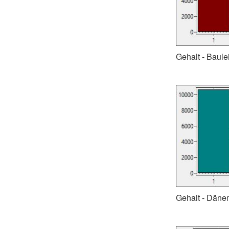
Gehalt - Baul
Gehalt - Dänem