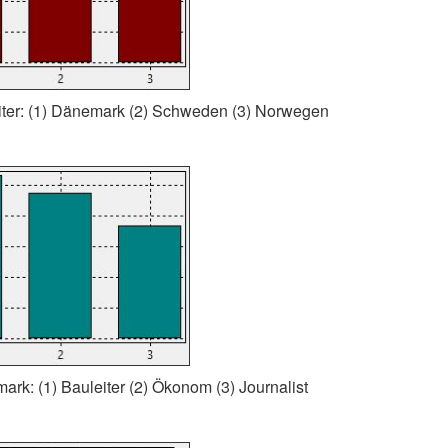
eiter: (1) Dänemark (2) Schweden (3) Norwegen
ark: (1) Bauleiter (2) Ökonom (3) Journalist