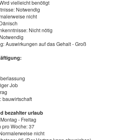
 Wird vielleicht benötigt
nisse: Notwendig
malerweise nicht
Dänisch
kenntnisse: Nicht nötig
 Notwendig
g: Auswirkungen auf das Gehalt - Groß
äftigung:
berlassung
iger Job
trag
: bauwirtschaft
nd bezahlter urlaub
Montag - Freitag
n pro Woche: 37
Normalerweise nicht