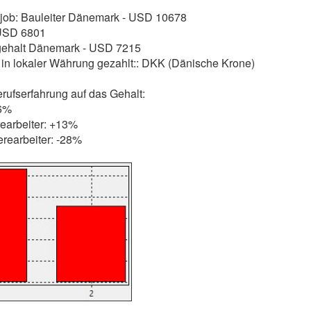
 job: Bauleiter Dänemark - USD 10678
 USD 6801
gehalt Dänemark - USD 7215
in lokaler Währung gezahlt:: DKK (Dänische Krone)
erufserfahrung auf das Gehalt:
26%
erearbeiter: +13%
erearbeiter: -28%