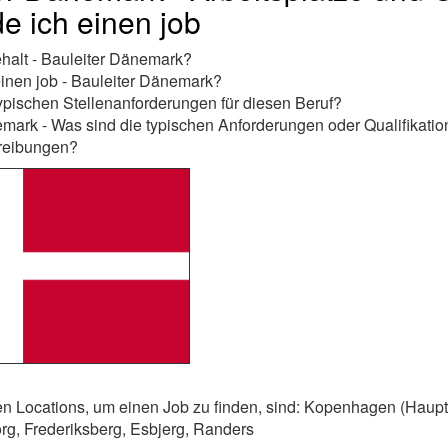
de ich einen job
halt - Bauleiter Dänemark?
einen job - Bauleiter Dänemark?
ypischen Stellenanforderungen für diesen Beruf?
mark - Was sind die typischen Anforderungen oder Qualifikatio
reibungen?
en Locations, um einen Job zu finden, sind: Kopenhagen (Haupts
g, Frederiksberg, Esbjerg, Randers