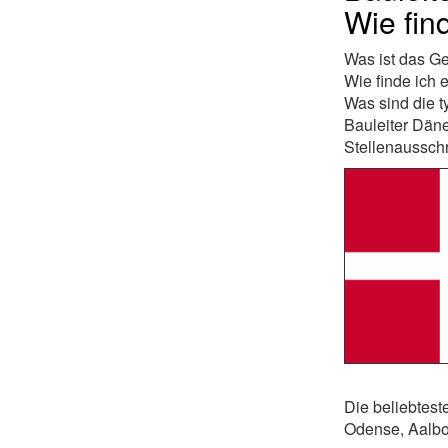
Wie fin
Was ist das Ge
Wie finde ich 
Was sind die t
Bauleiter Däne
Stellenaussch
Die beliebtest
Odense, Aalbor