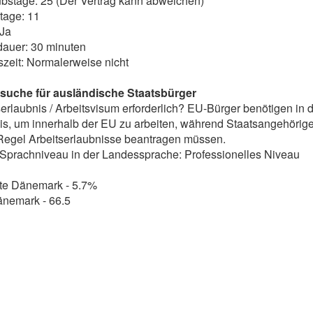
ubstage: 25 (Der Vertrag kann abweichen)
tage: 11
 Ja
dauer: 30 minuten
tszeit: Normalerweise nicht
suche für ausländische Staatsbürger
tserlaubnis / Arbeitsvisum erforderlich? EU-Bürger benötigen in 
is, um innerhalb der EU zu arbeiten, während Staatsangehörig
 Regel Arbeitserlaubnisse beantragen müssen.
 Sprachniveau in der Landessprache: Professionelles Niveau
ate Dänemark - 5.7%
änemark - 66.5