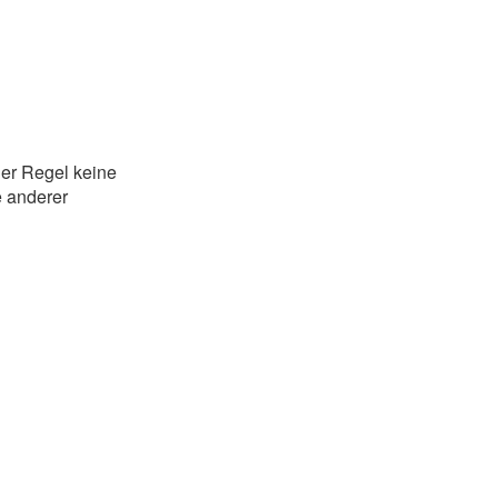
der Regel keine
e anderer