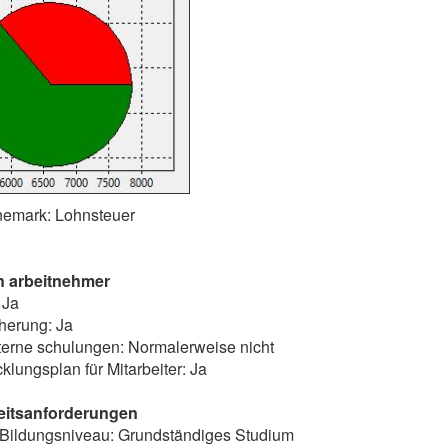
änemark: Lohnsteuer
n arbeitnehmer
 Ja
herung: Ja
terne schulungen: Normalerweise nicht
klungsplan für Mitarbeiter: Ja
eitsanforderungen
s Bildungsniveau: Grundständiges Studium