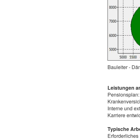
Bauleiter - D
Leistungen a
Pensionsplan:
Krankenversic
Interne und ex
Karriere entwic
Typische Arb
Erforderliche