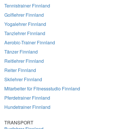
Tennistrainer Finnland
Golflehrer Finnland
Yogalehrer Finnland
Tanzlehrer Finnland
Aerobic-Trainer Finnland
Tänzer Finnland
Reitlehrer Finnland
Reiter Finnland
Skilehrer Finnland
Mitarbeiter für Fitnessstudio Finnland
Pferdetrainer Finnland
Hundetrainer Finnland
TRANSPORT
Busfahrer Finnland