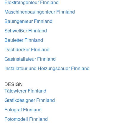
Elektroingenieur Finnland
Maschinenbauingenieur Finnland
Bauingenieur Finnland
Schweißer Finnland
Bauleiter Finnland
Dachdecker Finnland
Gasinstallateur Finnland
Installateur und Heizungsbauer Finnland
DESIGN
Tätowierer Finnland
Grafikdesigner Finnland
Fotograf Finnland
Fotomodell Finnland