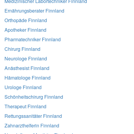
Medizinischer Labortechniker Finnland
Ernährungsberater Finnland
Orthopäde Finnland
Apotheker Finnland
Pharmatechniker Finnland
Chirurg Finnland
Neurologe Finnland
Anästhesist Finnland
Hämatologe Finnland
Urologe Finnland
Schönheitschirurg Finnland
Therapeut Finnland
Rettungssanitäter Finnland
Zahnarzthelferin Finnland