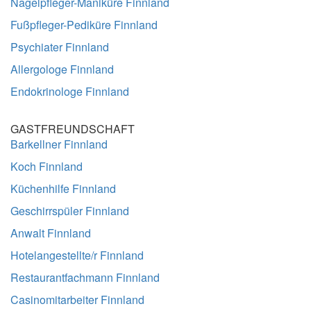
Nagelpfleger-Maniküre Finnland
Fußpfleger-Pediküre Finnland
Psychiater Finnland
Allergologe Finnland
Endokrinologe Finnland
GASTFREUNDSCHAFT
Barkellner Finnland
Koch Finnland
Küchenhilfe Finnland
Geschirrspüler Finnland
Anwalt Finnland
Hotelangestellte/r Finnland
Restaurantfachmann Finnland
Casinomitarbeiter Finnland