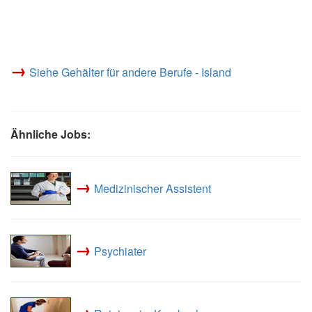
→
Siehe Gehälter für andere Berufe - Island
Ähnliche Jobs:
→
Medizinischer Assistent
→
Psychiater
→