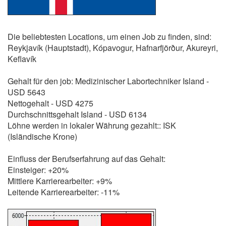
Die beliebtesten Locations, um einen Job zu finden, sind:
Reykjavík (Hauptstadt), Kópavogur, Hafnarfjörður, Akureyri,
Keflavík
Gehalt für den job: Medizinischer Labortechniker Island -
USD 5643
Nettogehalt - USD 4275
Durchschnittsgehalt Island - USD 6134
Löhne werden in lokaler Währung gezahlt:: ISK
(Isländische Krone)
Einfluss der Berufserfahrung auf das Gehalt:
Einsteiger: +20%
Mittlere Karrierearbeiter: +9%
Leitende Karrierearbeiter: -11%