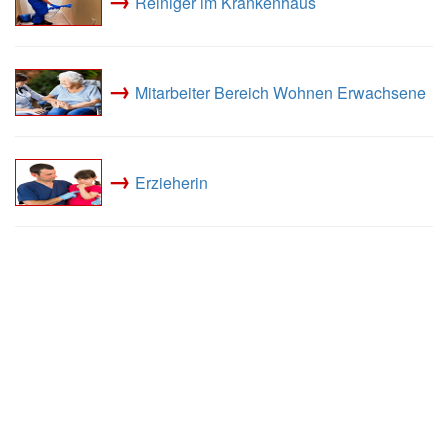
Reiniger im Krankenhaus
→
Mitarbeiter Bereich Wohnen Erwachsene
→
Erzieherin