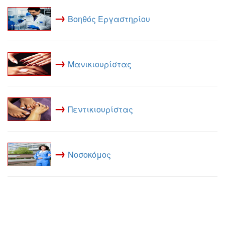
→
Βοηθός Εργαστηρίου
→
Μανικιουρίστας
→
Πεντικιουρίστας
→
Νοσοκόμος