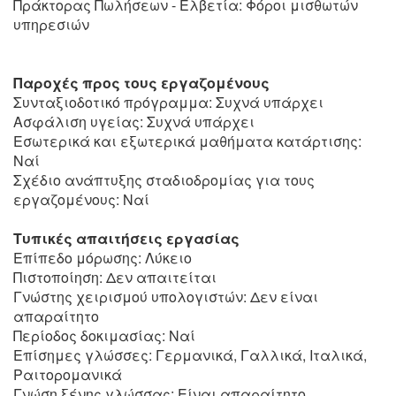
Πράκτορας Πωλήσεων - Ελβετία: Φόροι μισθωτών
υπηρεσιών
Παροχές προς τους εργαζομένους
Συνταξιοδοτικό πρόγραμμα: Συχνά υπάρχει
Ασφάλιση υγείας: Συχνά υπάρχει
Εσωτερικά και εξωτερικά μαθήματα κατάρτισης:
Ναί
Σχέδιο ανάπτυξης σταδιοδρομίας για τους
εργαζομένους: Ναί
Τυπικές απαιτήσεις εργασίας
Επίπεδο μόρωσης: Λύκειο
Πιστοποίηση: Δεν απαιτείται
Γνώστης χειρισμού υπολογιστών: Δεν είναι
απαραίτητο
Περίοδος δοκιμασίας: Ναί
Επίσημες γλώσσες: Γερμανικά, Γαλλικά, Ιταλικά,
Ραιτορομανικά
Γνώση ξένης γλώσσας: Είναι απαραίτητο