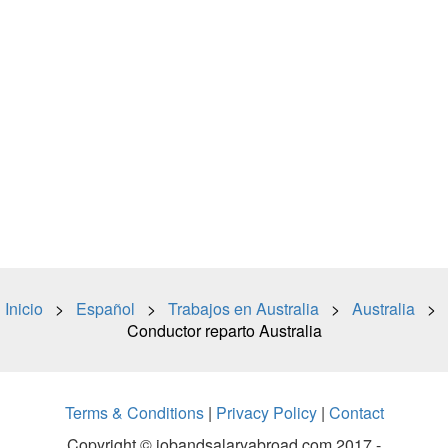
Inicio
>
Español
>
Trabajos en Australia
>
Australia
>
Conductor reparto Australia
Terms & Conditions
|
Privacy Policy
|
Contact
Copyright © jobandsalaryabroad.com 2017 -