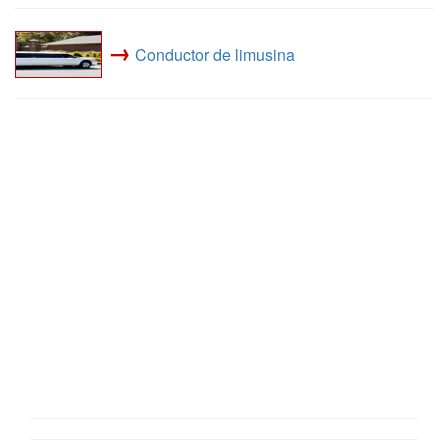
→
Conductor de limusina