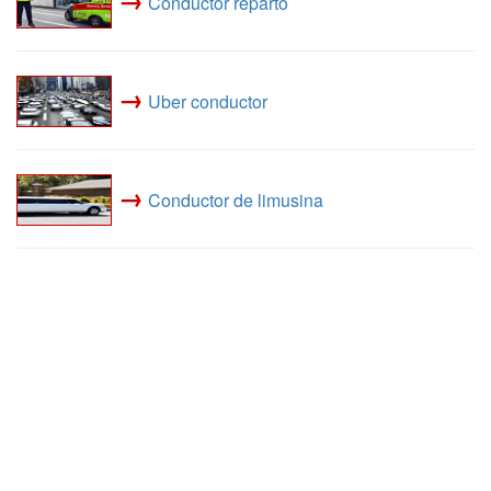
Conductor reparto
→
Uber conductor
→
Conductor de limusina