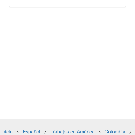
Inicio
>
Español
>
Trabajos en América
>
Colombia
>