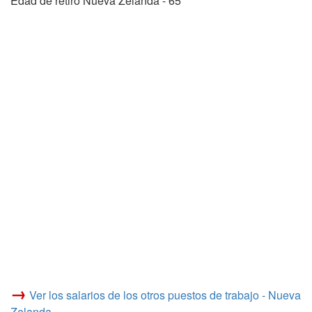
Edad de retiro Nueva Zelanda - 65
→
Ver los salarios de los otros puestos de trabajo - Nueva
Zelanda