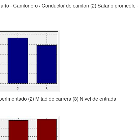
alario - Camionero / Conductor de camión (2) Salario promedio
xperimentado (2) Mitad de carrera (3) Nivel de entrada