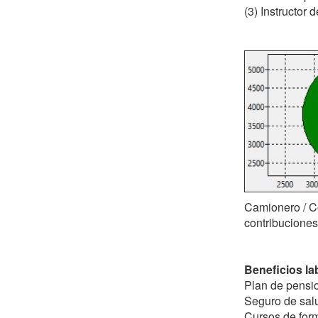
(3) Instructor 
Camionero / C
contribuciones
Beneficios la
Plan de pensio
Seguro de salu
Cursos de form