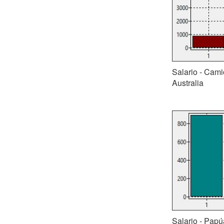
Salario - Cam
Australia
Salario - Papú