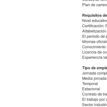
Plan de carrer
Requisitos de 
Nivel educativ
Certificación:
Alfabetización
El período de
Idiomas oficia
Conocimiento 
Licencia de co
Experiencia la
Tipo de empl
Jornada compl
Media jornada 
Temporal
Estacional
Contrato de tr
El trabajo por
Sector industri