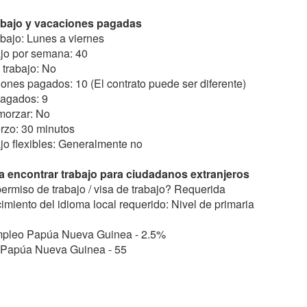
abajo y vacaciones pagadas
bajo: Lunes a viernes
ajo por semana: 40
 trabajo: No
ones pagados: 10 (El contrato puede ser diferente)
pagados: 9
morzar: No
rzo: 30 minutos
jo flexibles: Generalmente no
 encontrar trabajo para ciudadanos extranjeros
ermiso de trabajo / visa de trabajo? Requerida
imiento del idioma local requerido: Nivel de primaria
mpleo Papúa Nueva Guinea - 2.5%
o Papúa Nueva Guinea - 55