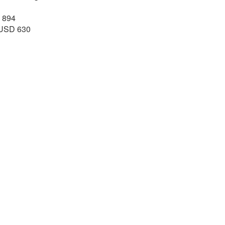
 894
- USD 630