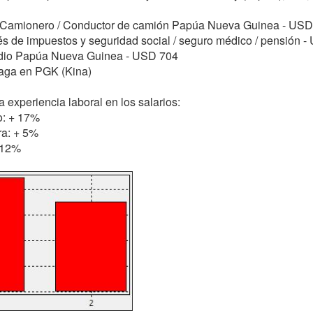
: Camionero / Conductor de camión Papúa Nueva Guinea - USD
s de impuestos y seguridad social / seguro médico / pensión 
dio Papúa Nueva Guinea - USD 704
paga en PGK (Kina)
 experiencia laboral en los salarios:
o: + 17%
ra: + 5%
- 12%