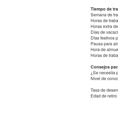
Tiempo de tr
Semana de tra
Horas de trab
Horas extra de
Días de vacaci
Días festivos 
Pausa para al
Hora de almue
Horas de traba
Consejos para
¿Se necesita p
Nivel de conoc
Tasa de dese
Edad de retir