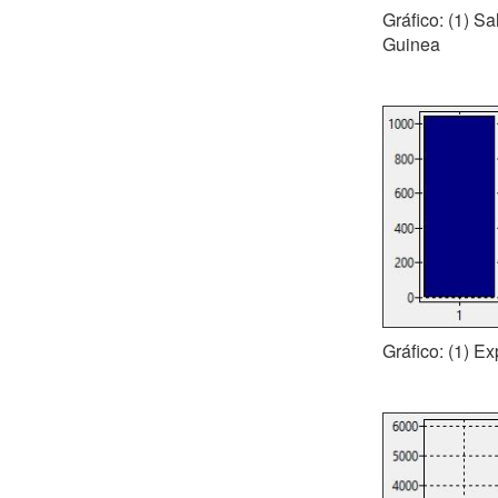
Gráfico: (1) S
Guinea
Gráfico: (1) E