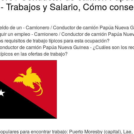
- Trabajos y Salario, Cómo conse
ueldo de un - Camionero / Conductor de camión Papúa Nueva 
ir un empleo - Camionero / Conductor de camión Papúa Nue
s requisitos de trabajo típicos para esta ocupación?
onductor de camión Papúa Nueva Guinea - ¿Cuáles son los req
típicos en las ofertas de trabajo?
pulares para encontrar trabajo: Puerto Moresby (capital), Lae