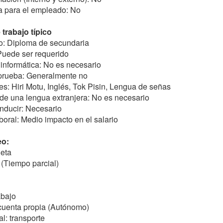
a para el empleado: No
trabajo típico
o: Diploma de secundaria
 Puede ser requerido
 informática: No es necesario
 prueba: Generalmente no
les: Hiri Motu, Inglés, Tok Pisin, Lengua de señas
de una lengua extranjera: No es necesario
nducir: Necesario
boral: Medio impacto en el salario
eo:
eta
(Tiempo parcial)
abajo
 cuenta propia (Autónomo)
al: transporte