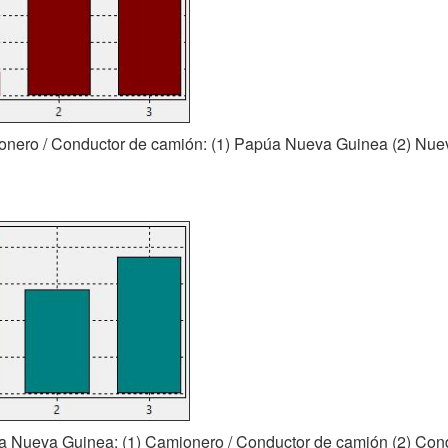
ionero / Conductor de camión: (1) Papúa Nueva Guinea (2) Nue
a Nueva Guinea: (1) Camionero / Conductor de camión (2) Cond