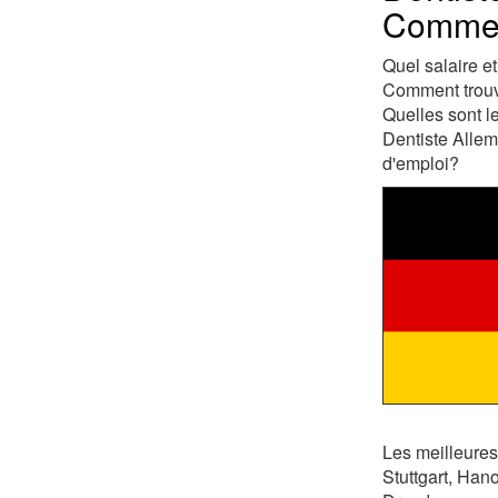
Comment
Quel salaire e
Comment trouve
Quelles sont l
Dentiste Allem
d'emploi?
Les meilleures
Stuttgart, Han