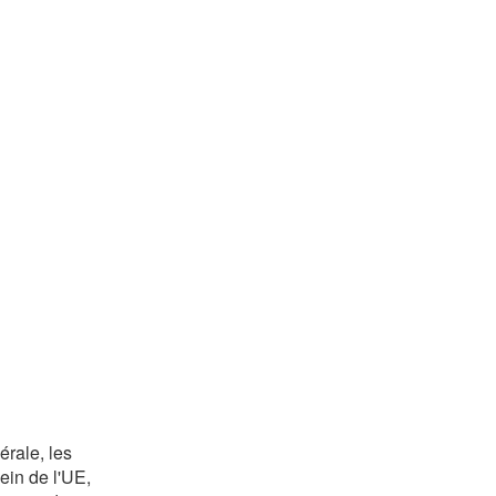
érale, les
ein de l'UE,