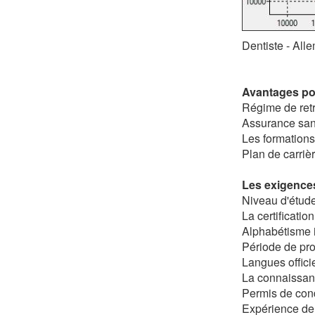
Dentiste - All
Avantages pou
Régime de retr
Assurance san
Les formations
Plan de carriè
Les exigences
Niveau d'étude
La certification
Alphabétisme 
Période de pro
Langues offici
La connaissan
Permis de con
Expérience de t