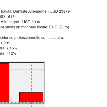
e travail: Dentiste Allemagne - USD 23879
 USD 16134
 Allemagne - USD 6030
ont payés en monnaie locale: EUR (Euro)
érience professionnelle sur la salaire:
 + 29%
ière: + 15%
ère: - 12%