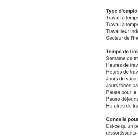
Type d'emploi
Travail à temp
Travail à temps
Travailleur in
Secteur de l'in
Temps de trav
Semaine de tra
Heures de trav
Heures de trav
Jours de vacanc
Jours fériés pa
Pause pour le 
Pause déjeune
Horaires de tra
Conseils pour
Est-ce qu'un pe
ressortissants 