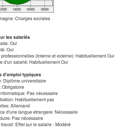
emagne: Charges sociales
r les salariés
aite: Oui
té: Oui
 professionnelles (Interne et externe): Habituellement Oui
re d'un salarié: Habituellement Oui
 d'emploi typiques
: Diplôme universitaire
: Obligatoire
informatique: Pas nécessaire
bation: Habituellement pas
elles: Allemand
ce d'une langue etrangere: Nécessaire
duire: Pas nécessaire
ravail: Effet sur le salaire - Modéré