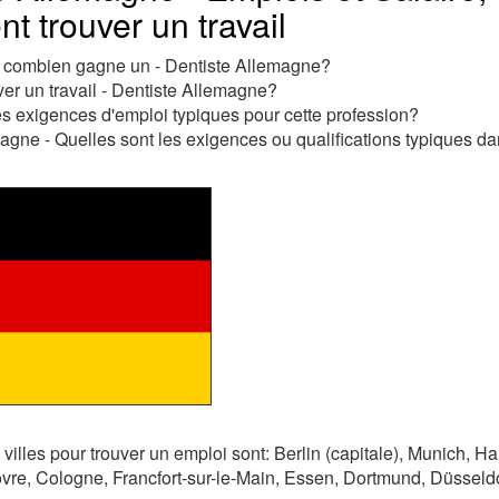
 trouver un travail
t combien gagne un - Dentiste Allemagne?
r un travail - Dentiste Allemagne?
es exigences d'emploi typiques pour cette profession?
agne - Quelles sont les exigences ou qualifications typiques dan
 villes pour trouver un emploi sont: Berlin (capitale), Munich, 
ovre, Cologne, Francfort-sur-le-Main, Essen, Dortmund, Düsseld