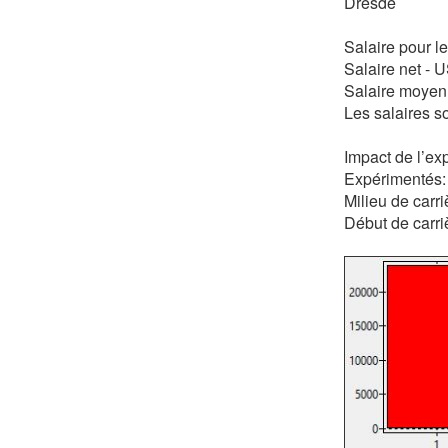
Dresde
Salaire pour l
Salaire net -
Salaire moyen
Les salaires s
Impact de l’exp
Expérimentés:
Milieu de carr
Début de carri