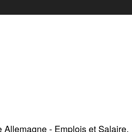
e Allemagne - Emplois et Salaire,