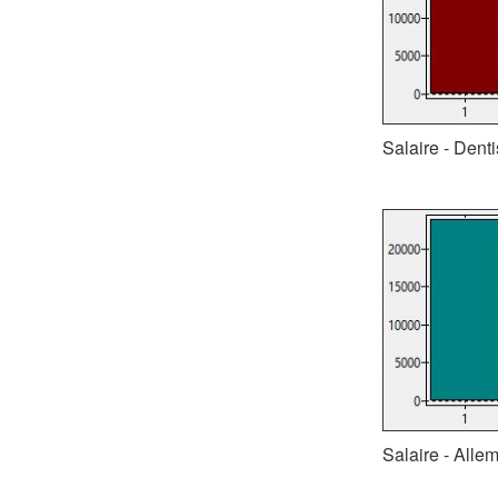
Salaire - Denti
Salaire - Allem