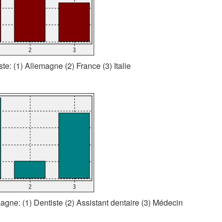
ste: (1) Allemagne (2) France (3) Italie
agne: (1) Dentiste (2) Assistant dentaire (3) Médecin