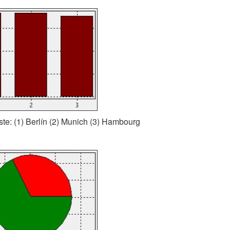
iste: (1) Berlín (2) Munich (3) Hambourg