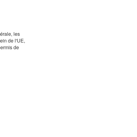
érale, les
ein de l'UE,
permis de