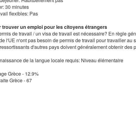
déjeuner: Habituellement pas
r: 30 minutes
vail flexibles: Pas
 trouver un emploi pour les citoyens étrangers
rmis de travail / un visa de travail est nécessaire? En règle gén
de l'UE n'ont pas besoin de permis de travail pour travailler au s
 ressortissants d'autres pays doivent généralement obtenir des 
aissance de la langue locale requis: Niveau élémentaire
ge Grèce - 12.9%
raite Grèce - 67