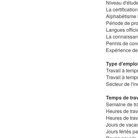
Niveau d'étud
La certificatio
Alphabétisme 
Période de pro
Langues offici
La connaissan
Permis de con
Expérience de t
Type d'emploi
Travail à temp
Travail à temps
Secteur de l'in
Temps de trav
Semaine de tra
Heures de trav
Heures de trav
Jours de vacanc
Jours fériés pa