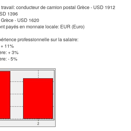
e travail: conducteur de camion postal Grèce - USD 1912
 USD 1396
 Grèce - USD 1620
ont payés en monnaie locale: EUR (Euro)
érience professionnelle sur la salaire:
 + 11%
ère: + 3%
ère: - 5%