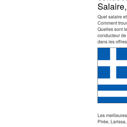
Salaire
Quel salaire e
Comment trouve
Quelles sont l
conducteur de 
dans les offre
Les meilleures
Pirée, Larissa,