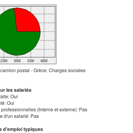
camion postal - Grèce: Charges sociales
r les salariés
aite: Oui
té: Oui
 professionnelles (Interne et externe): Pas
e d'un salarié: Pas
 d'emploi typiques