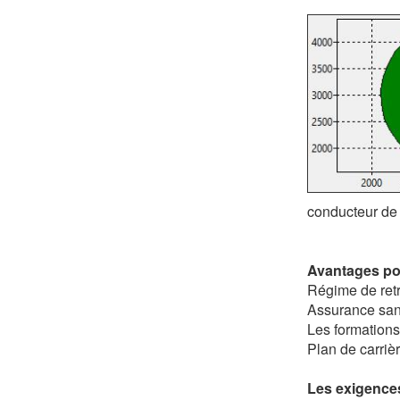
conducteur de 
Avantages pou
Régime de retr
Assurance san
Les formations
Plan de carrièr
Les exigences