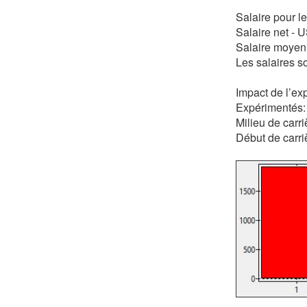
Salaire pour l
Salaire net -
Salaire moyen
Les salaires s
Impact de l’exp
Expérimentés:
Milieu de carri
Début de carri