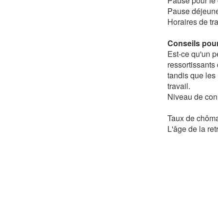
Pause pour le 
Pause déjeune
Horaires de tra
Conseils pour
Est-ce qu'un pe
ressortissants 
tandis que les
travail.
Niveau de conn
Taux de chôma
L'âge de la ret