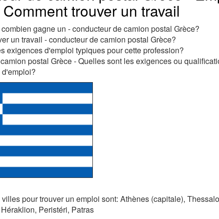
, Comment trouver un travail
t combien gagne un - conducteur de camion postal Grèce?
r un travail - conducteur de camion postal Grèce?
es exigences d'emploi typiques pour cette profession?
camion postal Grèce - Quelles sont les exigences ou qualificat
s d'emploi?
 villes pour trouver un emploi sont: Athènes (capitale), Thessal
 Héraklion, Peristéri‎, Patras