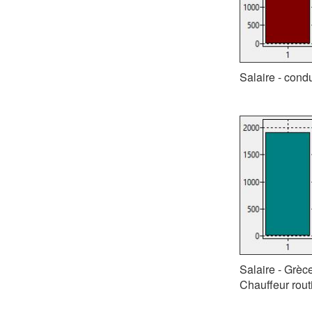
Salaire - cond
Salaire - Grèc
Chauffeur rout