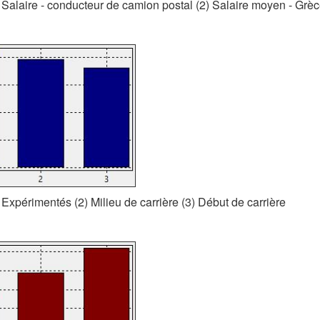
 Salaire - conducteur de camion postal (2) Salaire moyen - Grè
 Expérimentés (2) Milieu de carrière (3) Début de carrière