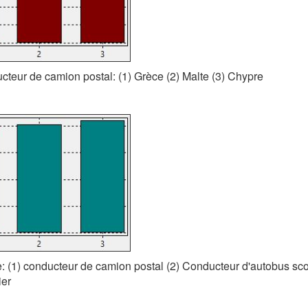
ucteur de camion postal: (1) Grèce (2) Malte (3) Chypre
e: (1) conducteur de camion postal (2) Conducteur d'autobus scol
ier