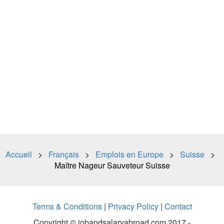
Accueil
>
Français
>
Emplois en Europe
>
Suisse
>
Maître Nageur Sauveteur Suisse
Terms & Conditions
|
Privacy Policy
|
Contact
Copyright © jobandsalaryabroad.com 2017 -