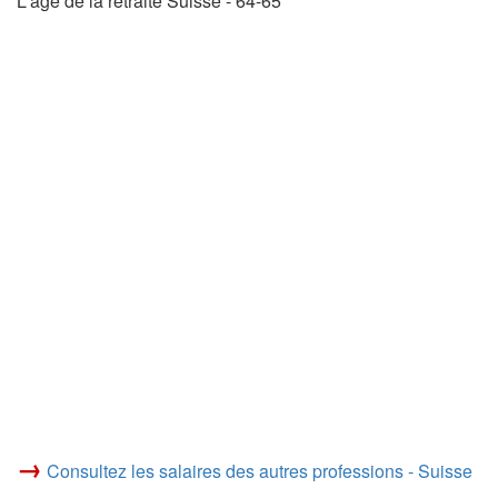
L'âge de la retraite Suisse - 64-65
→
Consultez les salaires des autres professions - Suisse