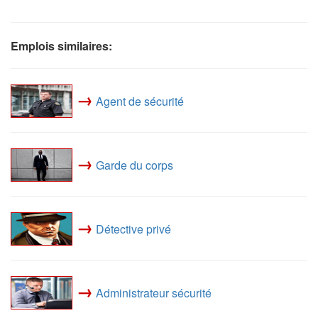
Emplois similaires:
→
Agent de sécurité
→
Garde du corps
→
Détective privé
→
Administrateur sécurité