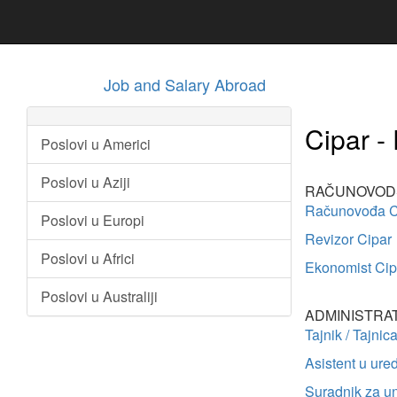
Job and Salary Abroad
Cipar - 
Poslovi u Americi
Poslovi u Aziji
RAČUNOVODS
Računovođa C
Poslovi u Europi
Revizor Cipar
Poslovi u Africi
Ekonomist Cip
Poslovi u Australiji
ADMINISTRA
Tajnik / Tajnic
Asistent u ure
Suradnik za u