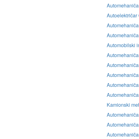
Automehaničar
Autoelektričar
Automehaničar
Automehaničar
Automobilski i
Automehaničar 
Automehaničar
Automehaničar 
Automehaničar 
Automehaničar
Kamionski meh
Automehaničar
Automehaničar 
Automehaničar 