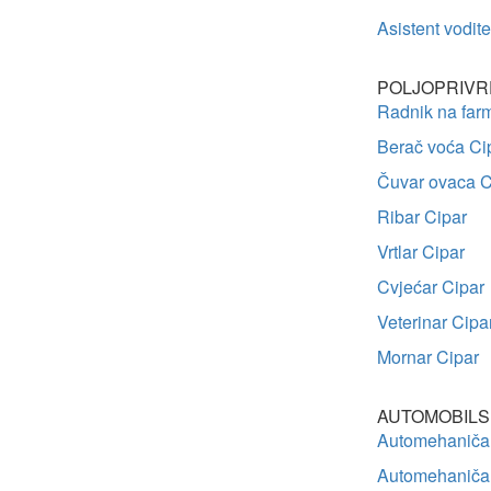
Asistent vodit
POLJOPRIVR
Radnik na farm
Berač voća Ci
Čuvar ovaca C
Ribar Cipar
Vrtlar Cipar
Cvjećar Cipar
Veterinar Cipa
Mornar Cipar
AUTOMOBILS
Automehaničar 
Automehaničar 