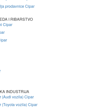
elja prodavnice Cipar
EDA I RIBARSTVO
i Cipar
par
ipar
r
KA INDUSTRIJA
(Audi vozila) Cipar
(Toyota vozila) Cipar