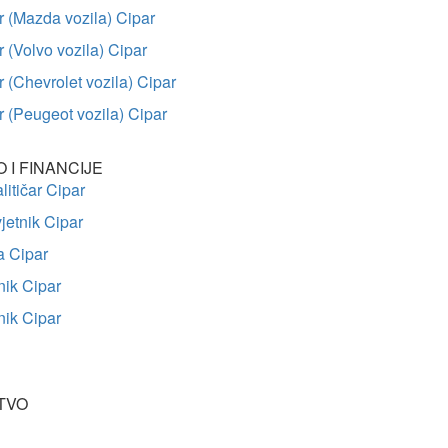
 (Mazda vozila) Cipar
(Volvo vozila) Cipar
(Chevrolet vozila) Cipar
 (Peugeot vozila) Cipar
I FINANCIJE
litičar Cipar
jetnik Cipar
ka Cipar
nik Cipar
nik Cipar
TVO