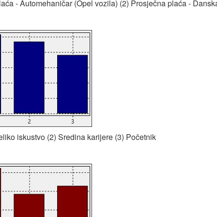
Plaća - Automehaničar (Opel vozila) (2) Prosječna plaća - Dansk
eliko iskustvo (2) Sredina karijere (3) Početnik