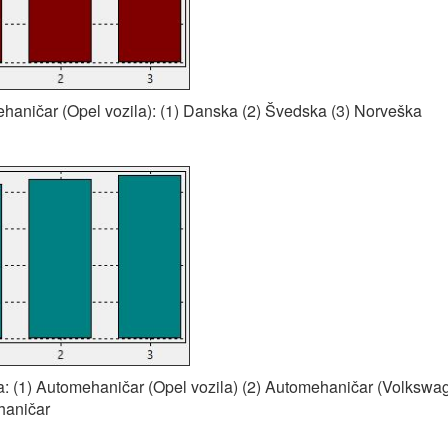
haničar (Opel vozila): (1) Danska (2) Švedska (3) Norveška
: (1) Automehaničar (Opel vozila) (2) Automehaničar (Volkswage
haničar