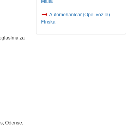
Malta
→
Automehaničar (Opel vozila)
Finska
 oglasima za
us, Odense,