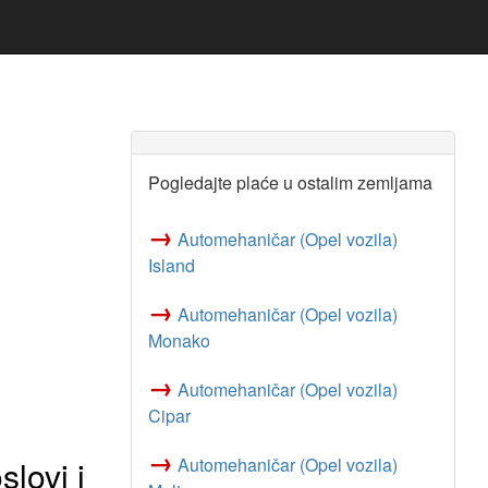
Pogledajte plaće u ostalim zemljama
→
Automehaničar (Opel vozila)
Island
→
Automehaničar (Opel vozila)
Monako
→
Automehaničar (Opel vozila)
Cipar
→
lovi i
Automehaničar (Opel vozila)