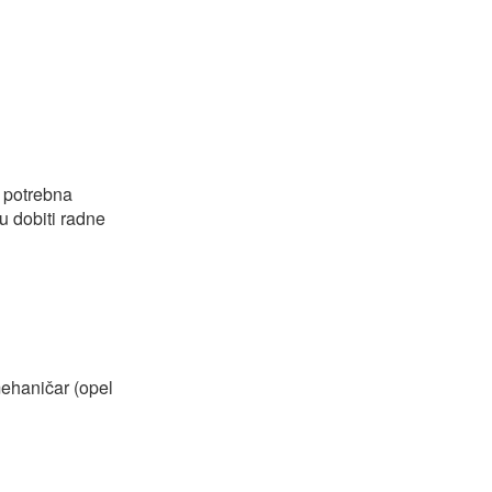
e potrebna
u dobiti radne
ehaničar (opel