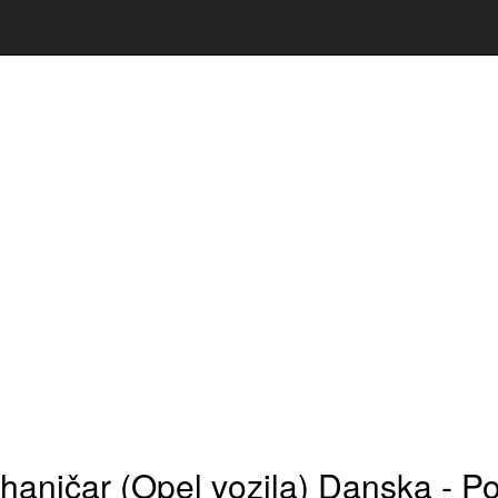
aničar (Opel vozila) Danska - Pos