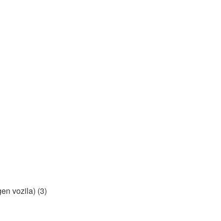
n vozila) (3)