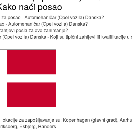
Kako naći posao
a za posao - Automehaničar (Opel vozila) Danska?
ao - Automehaničar (Opel vozila) Danska?
i zahtjevi posla za ovo zanimanje?
Opel vozila) Danska - Koji su tipični zahtjevi ili kvalifikacije u
 lokacije za zapošljavanje su: Kopenhagen (glavni grad), Aarh
riksberg, Esbjerg, Randers