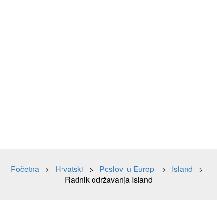
Početna
>
Hrvatski
>
Poslovi u Europi
>
Island
>
Radnik održavanja Island