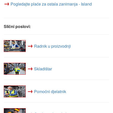
→
Pogledajte plaće za ostala zanimanja - Island
Slični poslovi:
→
Radnik u proizvodnji
→
Skladištar
→
Pomoćni djelatnik