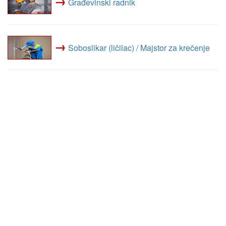
→
Građevinski radnik
→
Soboslikar (ličilac) / Majstor za krečenje