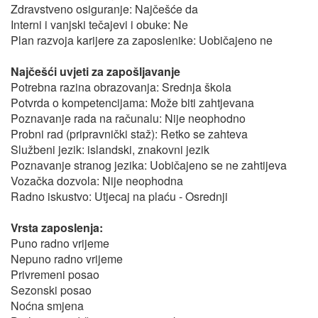
Zdravstveno osiguranje: Najčešće da
Interni i vanjski tečajevi i obuke: Ne
Plan razvoja karijere za zaposlenike: Uobičajeno ne
Najčešći uvjeti za zapošljavanje
Potrebna razina obrazovanja: Srednja škola
Potvrda o kompetencijama: Može biti zahtjevana
Poznavanje rada na računalu: Nije neophodno
Probni rad (pripravnički staž): Retko se zahteva
Službeni jezik: islandski, znakovni jezik
Poznavanje stranog jezika: Uobičajeno se ne zahtijeva
Vozačka dozvola: Nije neophodna
Radno iskustvo: Utjecaj na plaću - Osrednji
Vrsta zaposlenja:
Puno radno vrijeme
Nepuno radno vrijeme
Privremeni posao
Sezonski posao
Noćna smjena