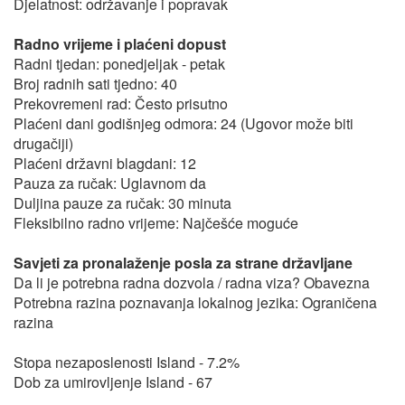
Djelatnost: održavanje i popravak
Radno vrijeme i plaćeni dopust
Radni tjedan: ponedjeljak - petak
Broj radnih sati tjedno: 40
Prekovremeni rad: Često prisutno
Plaćeni dani godišnjeg odmora: 24 (Ugovor može biti
drugačiji)
Plaćeni državni blagdani: 12
Pauza za ručak: Uglavnom da
Duljina pauze za ručak: 30 minuta
Fleksibilno radno vrijeme: Najčešće moguće
Savjeti za pronalaženje posla za strane državljane
Da li je potrebna radna dozvola / radna viza? Obavezna
Potrebna razina poznavanja lokalnog jezika: Ograničena
razina
Stopa nezaposlenosti Island - 7.2%
Dob za umirovljenje Island - 67