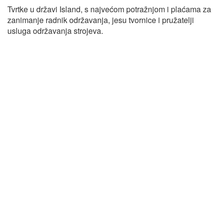
Tvrtke u državi Island, s najvećom potražnjom i plaćama za
zanimanje radnik održavanja, jesu tvornice i pružatelji
usluga održavanja strojeva.