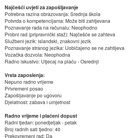
Najčešći uvjeti za zapošljavanje
Potrebna razina obrazovanja: Srednja škola
Potvrda o kompetencijama: Može biti zahtjevana
Poznavanje rada na računalu: Neophodno
Probni rad (pripravnički staž): Najčešće se zahteva
Službeni jezik: islandski, znakovni jezik
Poznavanje stranog jezika: Uobičajeno se ne zahtijeva
Vozačka dozvola: Neophodna
Radno iskustvo: Utjecaj na plaću - Osrednji
Vrsta zaposlenja:
Nepuno radno vrijeme
Privremeni posao
Zapošljavanje po ugovoru
Djelatnost: zabava i umjetnost
Radno vrijeme i plaćeni dopust
Radni tjedan: ponedjeljak - petak
Broj radnih sati tjedno: 40
Prekovremeni rad: Da