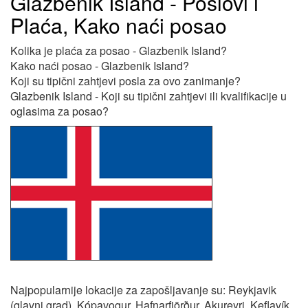
Glazbenik Island - Poslovi i
Plaća, Kako naći posao
Kolika je plaća za posao - Glazbenik Island?
Kako naći posao - Glazbenik Island?
Koji su tipični zahtjevi posla za ovo zanimanje?
Glazbenik Island - Koji su tipični zahtjevi ili kvalifikacije u
oglasima za posao?
Najpopularnije lokacije za zapošljavanje su: Reykjavik
(glavni grad), Kópavogur, Hafnarfjörður, Akureyri, Keflavík