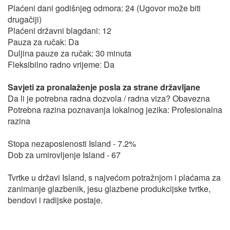
Plaćeni dani godišnjeg odmora: 24 (Ugovor može biti
drugačiji)
Plaćeni državni blagdani: 12
Pauza za ručak: Da
Duljina pauze za ručak: 30 minuta
Fleksibilno radno vrijeme: Da
Savjeti za pronalaženje posla za strane državljane
Da li je potrebna radna dozvola / radna viza? Obavezna
Potrebna razina poznavanja lokalnog jezika: Profesionalna
razina
Stopa nezaposlenosti Island - 7.2%
Dob za umirovljenje Island - 67
Tvrtke u državi Island, s najvećom potražnjom i plaćama za
zanimanje glazbenik, jesu glazbene produkcijske tvrtke,
bendovi i radijske postaje.