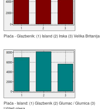
Plaća - Glazbenik: (1) Island (2) Irska (3) Velika Britanija
Plaća - Island: (1) Glazbenik (2) Glumac / Glumica (3)
Učitelj plesa