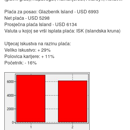
Plaća za posao: Glazbenik Island - USD 6993
Net plaća - USD 5298
Prosječna plaća Island - USD 6134
Valuta u kojoj se vrši isplata plaća: ISK (islandska kruna)
Utjecaj iskustva na razinu plaća:
Veliko iskustvo: + 29%
Polovica karijere: + 11%
Početnik: - 16%