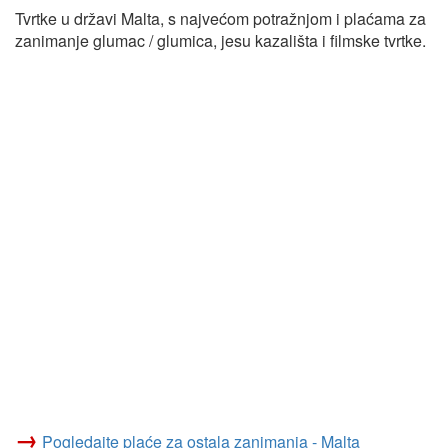
Tvrtke u državi Malta, s najvećom potražnjom i plaćama za
zanimanje glumac / glumica, jesu kazališta i filmske tvrtke.
→
Pogledajte plaće za ostala zanimanja - Malta