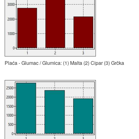
Plaća - Glumac / Glumica: (1) Malta (2) Cipar (3) Grčka