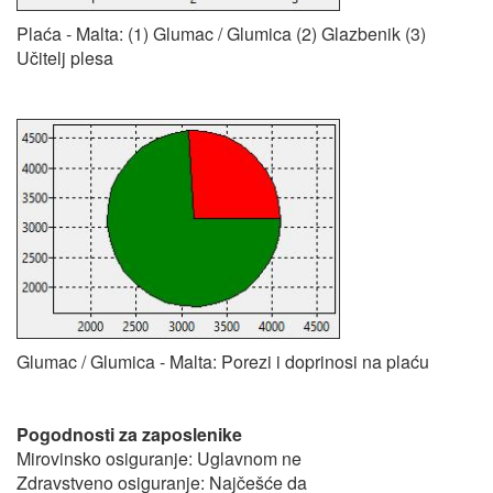
Plaća - Malta: (1) Glumac / Glumica (2) Glazbenik (3)
Učitelj plesa
Glumac / Glumica - Malta: Porezi i doprinosi na plaću
Pogodnosti za zaposlenike
Mirovinsko osiguranje: Uglavnom ne
Zdravstveno osiguranje: Najčešće da