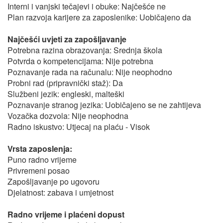
Interni i vanjski tečajevi i obuke: Najčešće ne
Plan razvoja karijere za zaposlenike: Uobičajeno da
Najčešći uvjeti za zapošljavanje
Potrebna razina obrazovanja: Srednja škola
Potvrda o kompetencijama: Nije potrebna
Poznavanje rada na računalu: Nije neophodno
Probni rad (pripravnički staž): Da
Službeni jezik: engleski, malteški
Poznavanje stranog jezika: Uobičajeno se ne zahtijeva
Vozačka dozvola: Nije neophodna
Radno iskustvo: Utjecaj na plaću - Visok
Vrsta zaposlenja:
Puno radno vrijeme
Privremeni posao
Zapošljavanje po ugovoru
Djelatnost: zabava i umjetnost
Radno vrijeme i plaćeni dopust