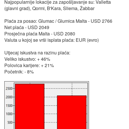
Najpopularnije lokacije za zapošljavanje su: Valletta
(glavni grad), Qormi, B'Kara, Sliema, Żabbar
Plaća za posao: Glumac / Glumica Malta - USD 2766
Net plaća - USD 2049
Prosječna plaća Malta - USD 2080
Valuta u kojoj se vrši isplata plaća: EUR (evro)
Utjecaj iskustva na razinu plaća:
Veliko iskustvo: + 46%
Polovica karijere: + 21%
Početnik: - 8%