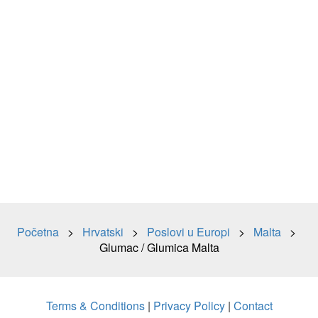
Početna
>
Hrvatski
>
Poslovi u Europi
>
Malta
>
Glumac / Glumica Malta
Terms & Conditions
|
Privacy Policy
|
Contact