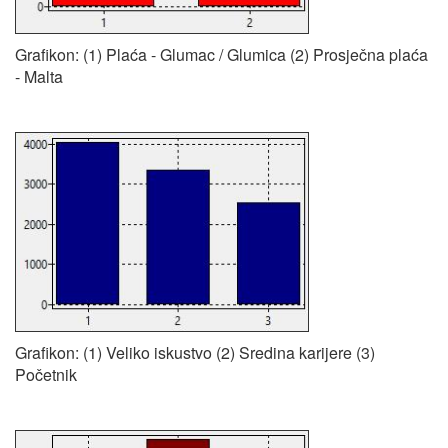
Grafikon: (1) Plaća - Glumac / Glumica (2) Prosječna plaća
- Malta
Grafikon: (1) Veliko iskustvo (2) Sredina karijere (3)
Početnik