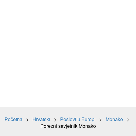
Početna
>
Hrvatski
>
Poslovi u Europi
>
Monako
>
Porezni savjetnik Monako