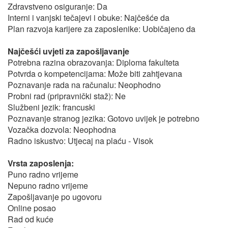
Zdravstveno osiguranje: Da
Interni i vanjski tečajevi i obuke: Najčešće da
Plan razvoja karijere za zaposlenike: Uobičajeno da
Najčešći uvjeti za zapošljavanje
Potrebna razina obrazovanja: Diploma fakulteta
Potvrda o kompetencijama: Može biti zahtjevana
Poznavanje rada na računalu: Neophodno
Probni rad (pripravnički staž): Ne
Službeni jezik: francuski
Poznavanje stranog jezika: Gotovo uvijek je potrebno
Vozačka dozvola: Neophodna
Radno iskustvo: Utjecaj na plaću - Visok
Vrsta zaposlenja:
Puno radno vrijeme
Nepuno radno vrijeme
Zapošljavanje po ugovoru
Online posao
Rad od kuće