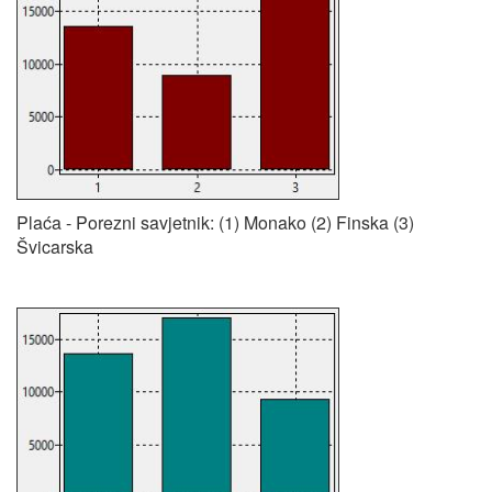
Plaća - Porezni savjetnik: (1) Monako (2) Finska (3)
Švicarska