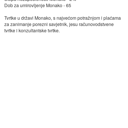
Dob za umirovljenje Monako - 65
Tvrtke u državi Monako, s najvećom potražnjom i plaćama
za zanimanje porezni savjetnik, jesu računovodstvene
tvrtke i konzultantske tvrtke.