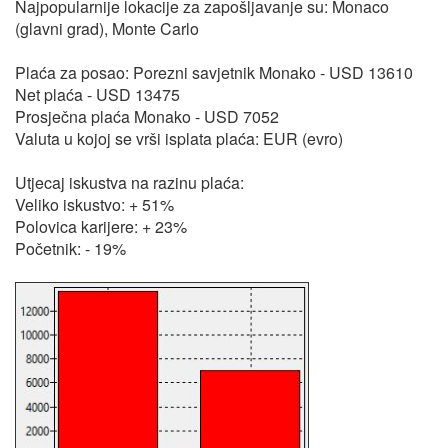
Najpopularnije lokacije za zapošljavanje su: Monaco
(glavni grad), Monte Carlo
Plaća za posao: Porezni savjetnik Monako - USD 13610
Net plaća - USD 13475
Prosječna plaća Monako - USD 7052
Valuta u kojoj se vrši isplata plaća: EUR (evro)
Utjecaj iskustva na razinu plaća:
Veliko iskustvo: + 51%
Polovica karijere: + 23%
Početnik: - 19%