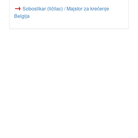
→
Soboslikar (ličilac) / Majstor za krečenje
Belgija