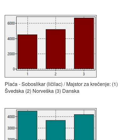
Plaća - Soboslikar (ličilac) / Majstor za krečenje: (1)
Švedska (2) Norveška (3) Danska