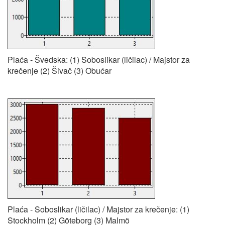
Plaća - Švedska: (1) Soboslikar (ličilac) / Majstor za
krečenje (2) Šivač (3) Obućar
Plaća - Soboslikar (ličilac) / Majstor za krečenje: (1)
Stockholm (2) Göteborg (3) Malmö