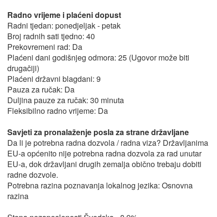
Radno vrijeme i plaćeni dopust
Radni tjedan: ponedjeljak - petak
Broj radnih sati tjedno: 40
Prekovremeni rad: Da
Plaćeni dani godišnjeg odmora: 25 (Ugovor može biti
drugačiji)
Plaćeni državni blagdani: 9
Pauza za ručak: Da
Duljina pauze za ručak: 30 minuta
Fleksibilno radno vrijeme: Da
Savjeti za pronalaženje posla za strane državljane
Da li je potrebna radna dozvola / radna viza? Državljanima
EU-a općenito nije potrebna radna dozvola za rad unutar
EU-a, dok državljani drugih zemalja obično trebaju dobiti
radne dozvole.
Potrebna razina poznavanja lokalnog jezika: Osnovna
razina