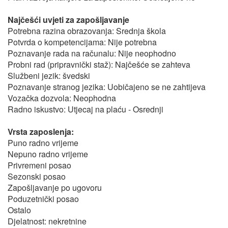
Najčešći uvjeti za zapošljavanje
Potrebna razina obrazovanja: Srednja škola
Potvrda o kompetencijama: Nije potrebna
Poznavanje rada na računalu: Nije neophodno
Probni rad (pripravnički staž): Najčešće se zahteva
Službeni jezik: švedski
Poznavanje stranog jezika: Uobičajeno se ne zahtijeva
Vozačka dozvola: Neophodna
Radno iskustvo: Utjecaj na plaću - Osrednji
Vrsta zaposlenja:
Puno radno vrijeme
Nepuno radno vrijeme
Privremeni posao
Sezonski posao
Zapošljavanje po ugovoru
Poduzetnički posao
Ostalo
Djelatnost: nekretnine