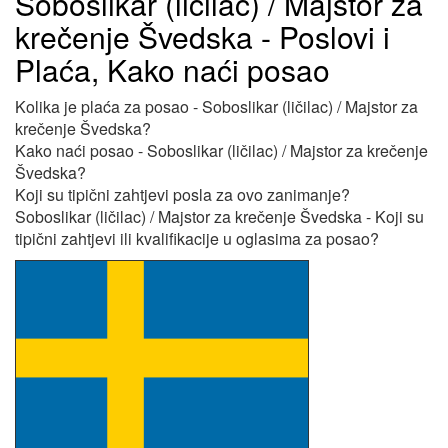
Soboslikar (ličilac) / Majstor za
krečenje Švedska - Poslovi i
Plaća, Kako naći posao
Kolika je plaća za posao - Soboslikar (ličilac) / Majstor za
krečenje Švedska?
Kako naći posao - Soboslikar (ličilac) / Majstor za krečenje
Švedska?
Koji su tipični zahtjevi posla za ovo zanimanje?
Soboslikar (ličilac) / Majstor za krečenje Švedska - Koji su
tipični zahtjevi ili kvalifikacije u oglasima za posao?