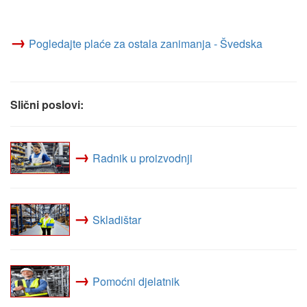
→
Pogledajte plaće za ostala zanimanja - Švedska
Slični poslovi:
→
Radnik u proizvodnji
→
Skladištar
→
Pomoćni djelatnik