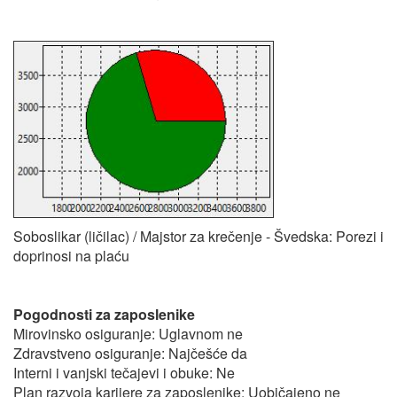
Soboslikar (ličilac) / Majstor za krečenje - Švedska: Porezi i
doprinosi na plaću
Pogodnosti za zaposlenike
Mirovinsko osiguranje: Uglavnom ne
Zdravstveno osiguranje: Najčešće da
Interni i vanjski tečajevi i obuke: Ne
Plan razvoja karijere za zaposlenike: Uobičajeno ne