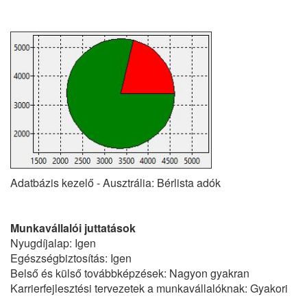
Adatbázis kezelő - Ausztrália: Bérlista adók
Munkavállalói juttatások
Nyugdíjalap: Igen
Egészségbiztosítás: Igen
Belső és külső továbbképzések: Nagyon gyakran
Karrierfejlesztési tervezetek a munkavállalóknak: Gyakori