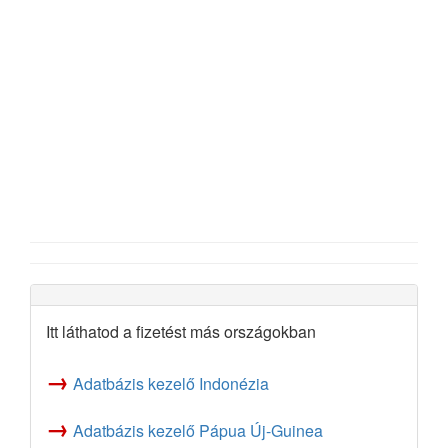
Itt láthatod a fizetést más országokban
→
Adatbázis kezelő Indonézia
→
Adatbázis kezelő Pápua Új-Guinea