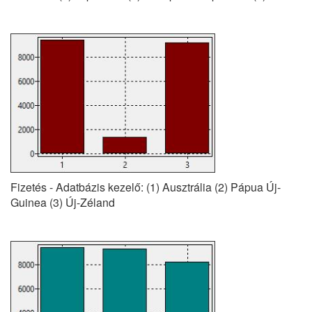
Fizetés - Adatbázis kezelő: (1) Ausztrália (2) Pápua Új-
Guinea (3) Új-Zéland