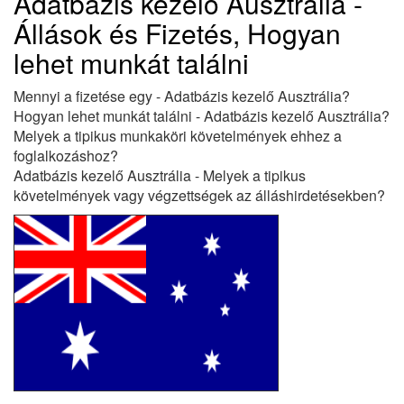
Adatbázis kezelő Ausztrália -
Állások és Fizetés, Hogyan
lehet munkát találni
Mennyi a fizetése egy - Adatbázis kezelő Ausztrália?
Hogyan lehet munkát találni - Adatbázis kezelő Ausztrália?
Melyek a tipikus munkaköri követelmények ehhez a
foglalkozáshoz?
Adatbázis kezelő Ausztrália - Melyek a tipikus
követelmények vagy végzettségek az álláshirdetésekben?