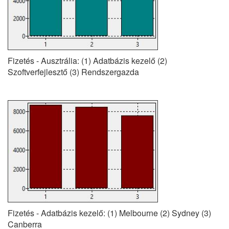
Fizetés - Ausztrália: (1) Adatbázis kezelő (2)
Szoftverfejlesztő (3) Rendszergazda
Fizetés - Adatbázis kezelő: (1) Melbourne (2) Sydney (3)
Canberra