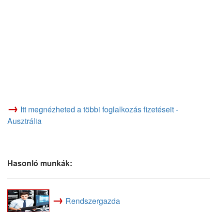
→
Itt megnézheted a többi foglalkozás fizetéseit -
Ausztrália
Hasonló munkák:
→
Rendszergazda