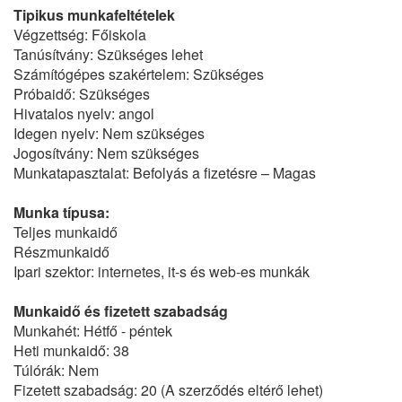
Tipikus munkafeltételek
Végzettség: Főiskola
Tanúsítvány: Szükséges lehet
Számítógépes szakértelem: Szükséges
Próbaidő: Szükséges
Hivatalos nyelv: angol
Idegen nyelv: Nem szükséges
Jogosítvány: Nem szükséges
Munkatapasztalat: Befolyás a fizetésre – Magas
Munka típusa:
Teljes munkaidő
Részmunkaidő
Ipari szektor: internetes, it-s és web-es munkák
Munkaidő és fizetett szabadság
Munkahét: Hétfő - péntek
Heti munkaidő: 38
Túlórák: Nem
Fizetett szabadság: 20 (A szerződés eltérő lehet)