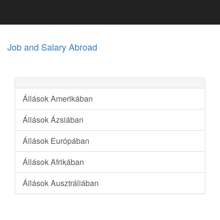
Job and Salary Abroad
Állások Amerikában
Állások Ázsiában
Állások Európában
Állások Afrikában
Állások Ausztráliában