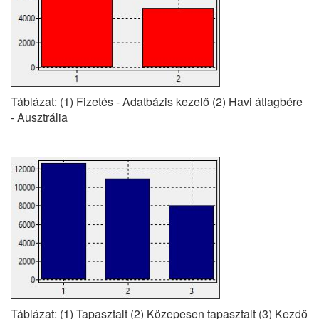
Táblázat: (1) Fizetés - Adatbázis kezelő (2) Havi átlagbére
- Ausztrália
Táblázat: (1) Tapasztalt (2) Közepesen tapasztalt (3) Kezdő