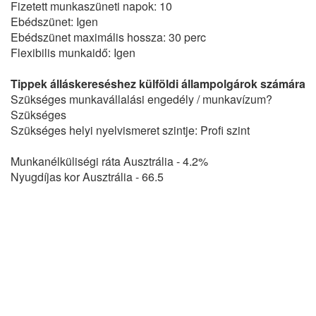
Fizetett munkaszüneti napok: 10
Ebédszünet: Igen
Ebédszünet maximális hossza: 30 perc
Flexibilis munkaidő: Igen
Tippek álláskereséshez külföldi állampolgárok számára
Szükséges munkavállalási engedély / munkavízum?
Szükséges
Szükséges helyi nyelvismeret szintje: Profi szint
Munkanélküliségi ráta Ausztrália - 4.2%
Nyugdíjas kor Ausztrália - 66.5