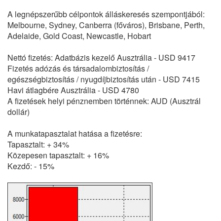
A legnépszerűbb célpontok álláskeresés szempontjából:
Melbourne, Sydney, Canberra (főváros), Brisbane, Perth,
Adelaide, Gold Coast, Newcastle, Hobart
Nettó fizetés: Adatbázis kezelő Ausztrália - USD 9417
Fizetés adózás és társadalombiztosítás /
egészségbiztosítás / nyugdíjbiztosítás után - USD 7415
Havi átlagbére Ausztrália - USD 4780
A fizetések helyi pénznemben történnek: AUD (Ausztrál
dollár)
A munkatapasztalat hatása a fizetésre:
Tapasztalt: + 34%
Közepesen tapasztalt: + 16%
Kezdő: - 15%