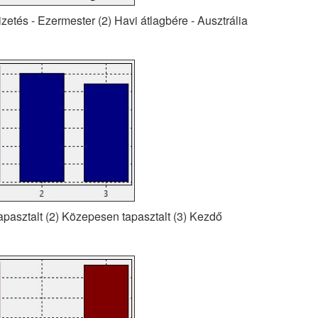
izetés - Ezermester (2) Havi átlagbére - Ausztrália
Tapasztalt (2) Közepesen tapasztalt (3) Kezdő