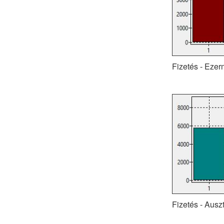
Fizetés - Ezer
Fizetés - Auszt