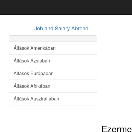
Job and Salary Abroad
Állások Amerikában
Állások Ázsiában
Állások Európában
Állások Afrikában
Állások Ausztráliában
Ezermes