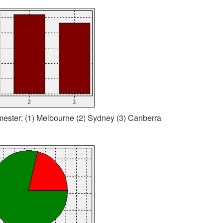
mester: (1) Melbourne (2) Sydney (3) Canberra