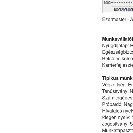
Ezermester - A
Munkavállalói
Nyugdíjalap: R
Egészségbiztos
Belső és küls
Karrierfejlesz
Tipikus munka
Végzettség: Ér
Tanúsítvány: 
Számítógépes
Próbaidő: Nagy
Hivatalos nyel
Idegen nyelv:
Jogosítvány: 
Munkatapasztal