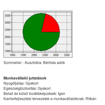
Sommelier - Ausztrália: Bérlista adók
Munkavállalói juttatások
Nyugdíjalap: Gyakori
Egészségbiztosítás: Gyakori
Belső és külső továbbképzések: Igen
Karrierfejlesztési tervezetek a munkavállalóknak: Ritkán