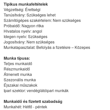
Tipikus munkafeltételek
Végzettség: Érettségi
Tanúsítvány: Szükséges lehet
Számítógépes szakértelem: Nem szükséges
Próbaidő: Nagyon ritka
Hivatalos nyelv: angol
Idegen nyelv: Szükséges
Jogosítvány: Nem szükséges
Munkatapasztalat: Befolyás a fizetésre – Közepes
Munka típusa:
Teljes munkaidő
Részmunkaidő
Átmeneti munka
Szezonális munka
Éjszakai műszakok
Ipari szektor: vendéglátóipari munkák
Munkaidő és fizetett szabadság
Munkahét: Hétfő - péntek