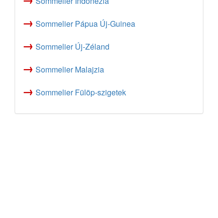
Sommelier Indonézia
→
Sommelier Pápua Új-Guinea
→
Sommelier Új-Zéland
→
Sommelier Malajzia
→
Sommelier Fülöp-szigetek