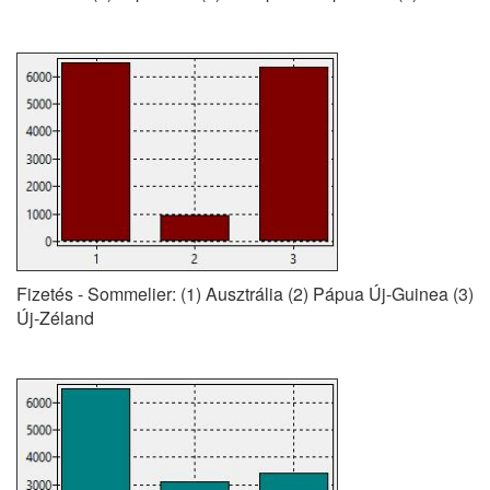
Fizetés - Sommelier: (1) Ausztrália (2) Pápua Új-Guinea (3)
Új-Zéland