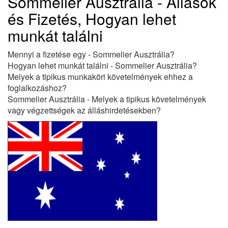
Sommelier Ausztrália - Állások
és Fizetés, Hogyan lehet
munkát találni
Mennyi a fizetése egy - Sommelier Ausztrália?
Hogyan lehet munkát találni - Sommelier Ausztrália?
Melyek a tipikus munkaköri követelmények ehhez a
foglalkozáshoz?
Sommelier Ausztrália - Melyek a tipikus követelmények
vagy végzettségek az álláshirdetésekben?