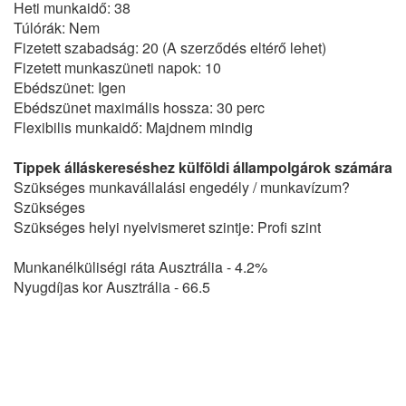
Heti munkaidő: 38
Túlórák: Nem
Fizetett szabadság: 20 (A szerződés eltérő lehet)
Fizetett munkaszüneti napok: 10
Ebédszünet: Igen
Ebédszünet maximális hossza: 30 perc
Flexibilis munkaidő: Majdnem mindig
Tippek álláskereséshez külföldi állampolgárok számára
Szükséges munkavállalási engedély / munkavízum?
Szükséges
Szükséges helyi nyelvismeret szintje: Profi szint
Munkanélküliségi ráta Ausztrália - 4.2%
Nyugdíjas kor Ausztrália - 66.5