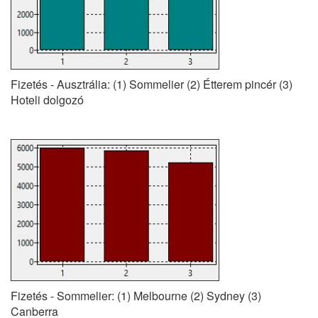
Fizetés - Ausztrália: (1) Sommelier (2) Étterem pincér (3)
Hoteli dolgozó
Fizetés - Sommelier: (1) Melbourne (2) Sydney (3)
Canberra