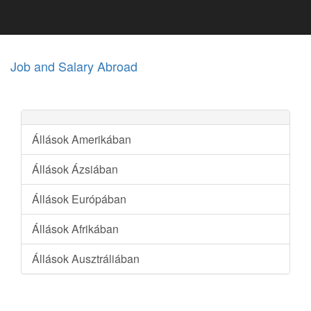
Job and Salary Abroad
Állások Amerikában
Állások Ázsiában
Állások Európában
Állások Afrikában
Állások Ausztráliában