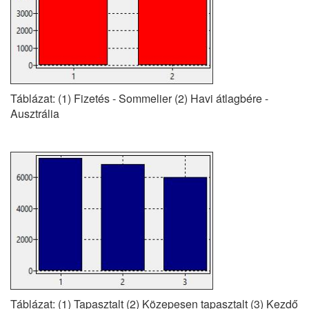
Táblázat: (1) Fizetés - Sommelier (2) Havi átlagbére -
Ausztrália
Táblázat: (1) Tapasztalt (2) Közepesen tapasztalt (3) Kezdő