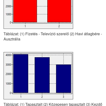
Táblázat: (1) Fizetés - Televízió szerelő (2) Havi átlagbére -
Ausztrália
Táblázat: (1) Tapasztalt (2) Közepesen tapasztalt (3) Kezdő