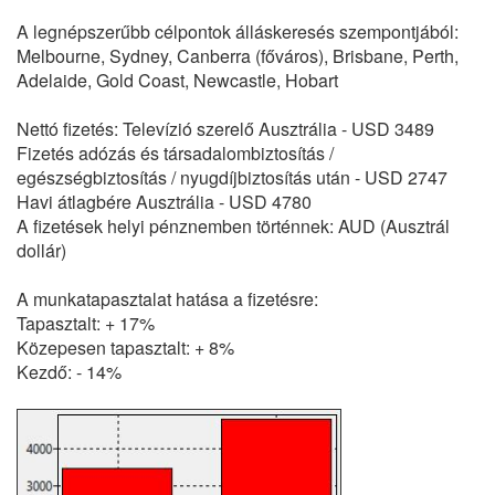
A legnépszerűbb célpontok álláskeresés szempontjából:
Melbourne, Sydney, Canberra (főváros), Brisbane, Perth,
Adelaide, Gold Coast, Newcastle, Hobart
Nettó fizetés: Televízió szerelő Ausztrália - USD 3489
Fizetés adózás és társadalombiztosítás /
egészségbiztosítás / nyugdíjbiztosítás után - USD 2747
Havi átlagbére Ausztrália - USD 4780
A fizetések helyi pénznemben történnek: AUD (Ausztrál
dollár)
A munkatapasztalat hatása a fizetésre:
Tapasztalt: + 17%
Közepesen tapasztalt: + 8%
Kezdő: - 14%