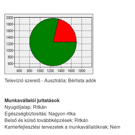
Televízió szerelő - Ausztrália: Bérlista adók
Munkavállalói juttatások
Nyugdíjalap: Ritkán
Egészségbiztosítás: Nagyon ritka
Belső és külső továbbképzések: Ritkán
Karrierfejlesztési tervezetek a munkavállalóknak: Nem