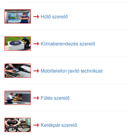
→
Hűtő szerelő
→
Klímaberendezés szerelő
→
Mobiltelefon javító technikust
→
Fűtés szerelő
→
Kerékpár szerelő