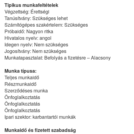
Tipikus munkafeltételek
Végzettség: Érettségi
Tanúsítvány: Szükséges lehet
Számítógépes szakértelem: Szükséges
Próbaidő: Nagyon ritka
Hivatalos nyelv: angol
Idegen nyelv: Nem szükséges
Jogosítvány: Nem szükséges
Munkatapasztalat: Befolyás a fizetésre – Alacsony
Munka típusa:
Teljes munkaidő
Részmunkaidő
Szerződéses munka
Önfoglalkoztatás
Önfoglalkoztatás
Önfoglalkoztatás
Ipari szektor: karbantartói munkák
Munkaidő és fizetett szabadság