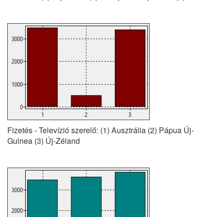
Fizetés - Televízió szerelő: (1) Ausztrália (2) Pápua Új-
Guinea (3) Új-Zéland