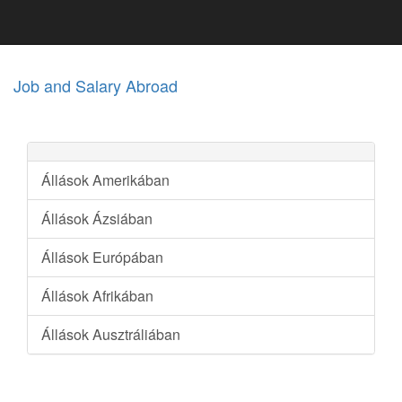
Job and Salary Abroad
Állások Amerikában
Állások Ázsiában
Állások Európában
Állások Afrikában
Állások Ausztráliában