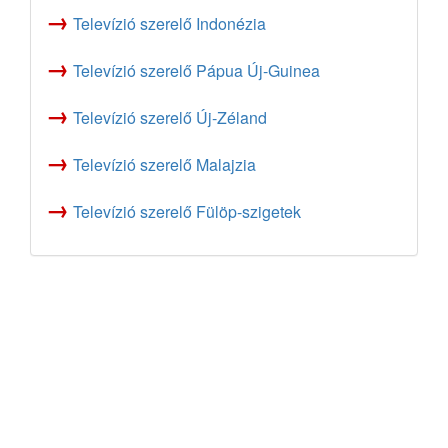
→
Televízió szerelő Indonézia
→
Televízió szerelő Pápua Új-Guinea
→
Televízió szerelő Új-Zéland
→
Televízió szerelő Malajzia
→
Televízió szerelő Fülöp-szigetek