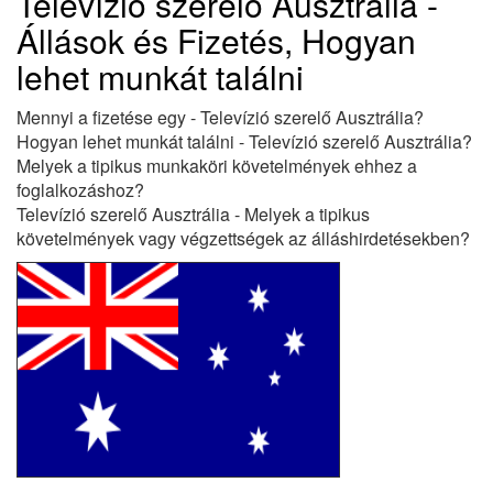
Televízió szerelő Ausztrália -
Állások és Fizetés, Hogyan
lehet munkát találni
Mennyi a fizetése egy - Televízió szerelő Ausztrália?
Hogyan lehet munkát találni - Televízió szerelő Ausztrália?
Melyek a tipikus munkaköri követelmények ehhez a
foglalkozáshoz?
Televízió szerelő Ausztrália - Melyek a tipikus
követelmények vagy végzettségek az álláshirdetésekben?