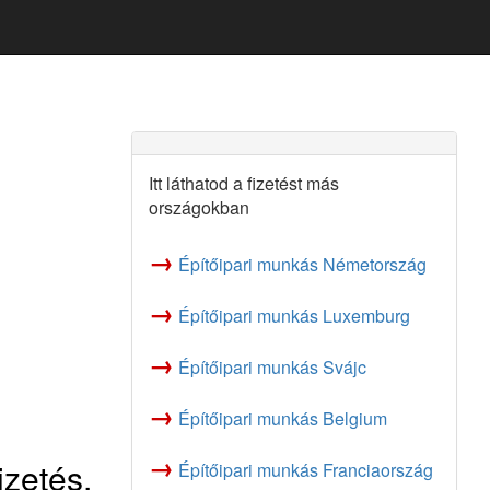
Itt láthatod a fizetést más
országokban
→
Építőipari munkás Németország
→
Építőipari munkás Luxemburg
→
Építőipari munkás Svájc
→
Építőipari munkás Belgium
→
izetés,
Építőipari munkás Franciaország