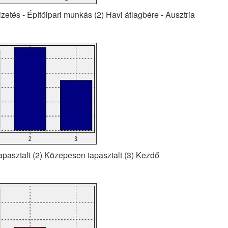
izetés - Építőipari munkás (2) Havi átlagbére - Ausztria
Tapasztalt (2) Közepesen tapasztalt (3) Kezdő