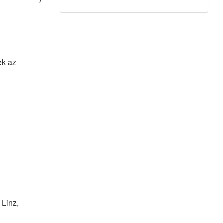
ek az
 Linz,