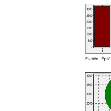
Fizetés - Építő