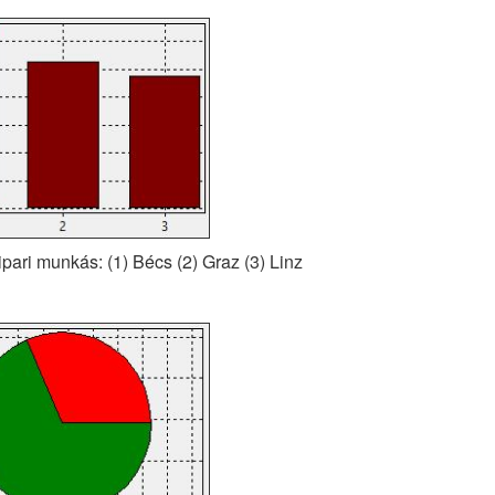
ipari munkás: (1) Bécs (2) Graz (3) Linz