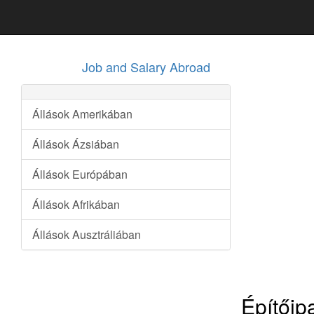
Job and Salary Abroad
Állások Amerikában
Állások Ázsiában
Állások Európában
Állások Afrikában
Állások Ausztráliában
Építőip