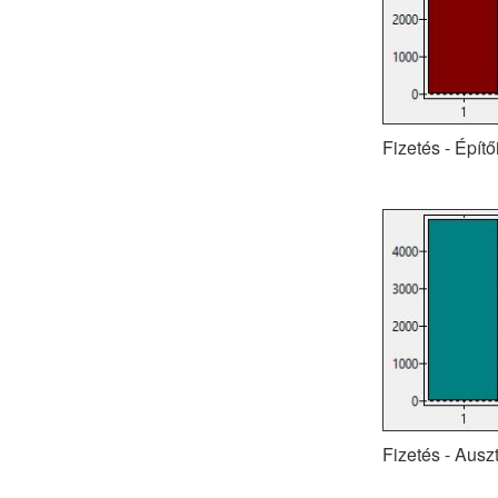
Fizetés - Épít
Fizetés - Auszt