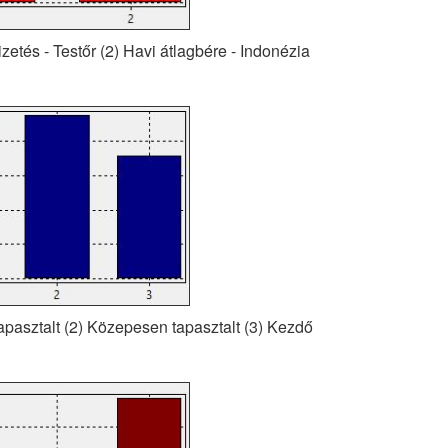
izetés - Testőr (2) Havi átlagbére - Indonézia
Tapasztalt (2) Közepesen tapasztalt (3) Kezdő