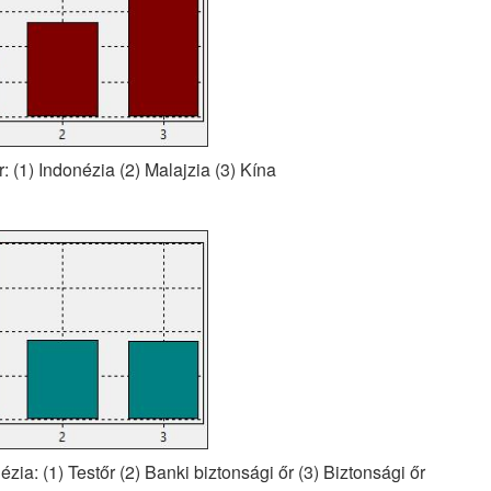
r: (1) Indonézia (2) Malajzia (3) Kína
ézia: (1) Testőr (2) Banki biztonsági őr (3) Biztonsági őr