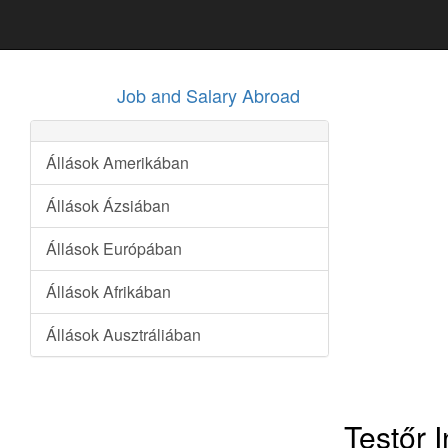
Job and Salary Abroad
Állások Amerikában
Állások Ázsiában
Állások Európában
Állások Afrikában
Állások Ausztráliában
Testőr 