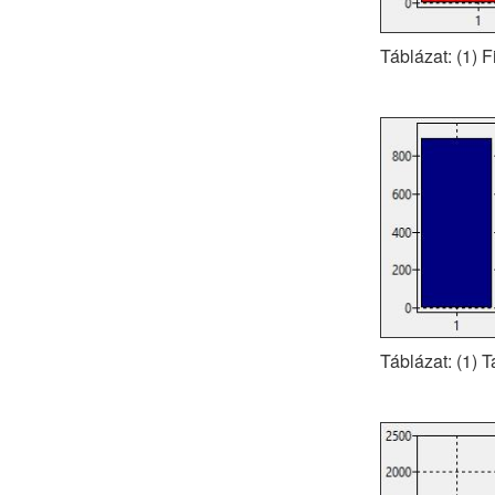
Táblázat: (1) F
Táblázat: (1) 