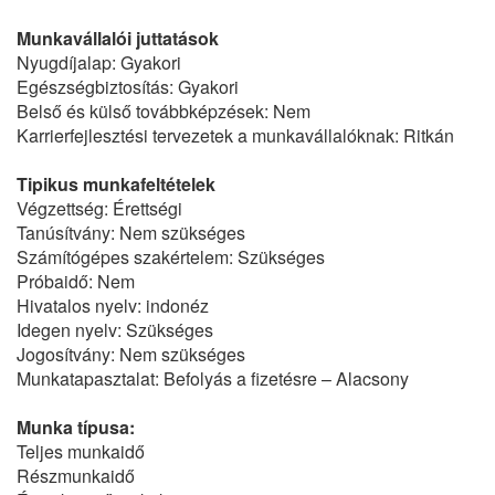
Munkavállalói juttatások
Nyugdíjalap: Gyakori
Egészségbiztosítás: Gyakori
Belső és külső továbbképzések: Nem
Karrierfejlesztési tervezetek a munkavállalóknak: Ritkán
Tipikus munkafeltételek
Végzettség: Érettségi
Tanúsítvány: Nem szükséges
Számítógépes szakértelem: Szükséges
Próbaidő: Nem
Hivatalos nyelv: indonéz
Idegen nyelv: Szükséges
Jogosítvány: Nem szükséges
Munkatapasztalat: Befolyás a fizetésre – Alacsony
Munka típusa:
Teljes munkaidő
Részmunkaidő