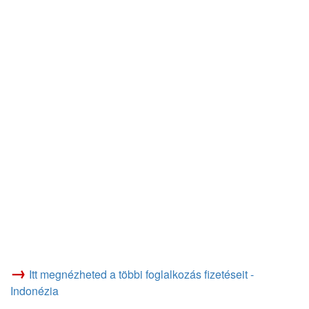
→
Itt megnézheted a többi foglalkozás fizetéseit -
Indonézia