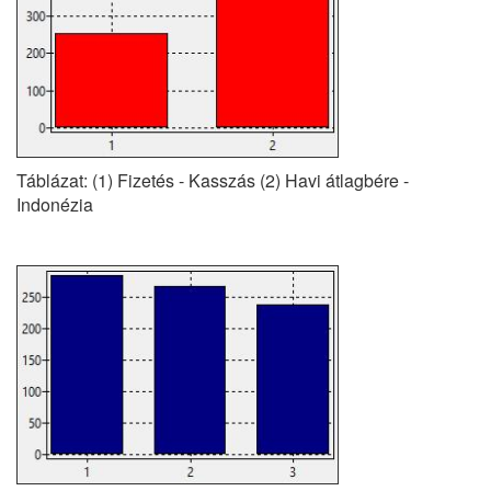
Táblázat: (1) Fizetés - Kasszás (2) Havi átlagbére -
Indonézia