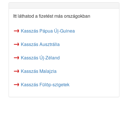
Itt láthatod a fizetést más országokban
→
Kasszás Pápua Új-Guinea
→
Kasszás Ausztrália
→
Kasszás Új-Zéland
→
Kasszás Malajzia
→
Kasszás Fülöp-szigetek