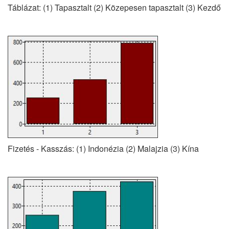
Táblázat: (1) Tapasztalt (2) Közepesen tapasztalt (3) Kezdő
Fizetés - Kasszás: (1) Indonézia (2) Malajzia (3) Kína