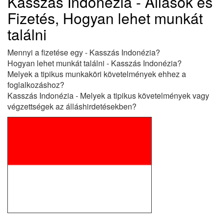
Kasszás Indonézia - Állások és
Fizetés, Hogyan lehet munkát
találni
Mennyi a fizetése egy - Kasszás Indonézia?
Hogyan lehet munkát találni - Kasszás Indonézia?
Melyek a tipikus munkaköri követelmények ehhez a
foglalkozáshoz?
Kasszás Indonézia - Melyek a tipikus követelmények vagy
végzettségek az álláshirdetésekben?