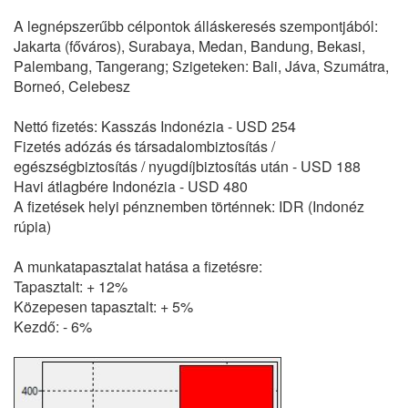
A legnépszerűbb célpontok álláskeresés szempontjából:
Jakarta (főváros), Surabaya, Medan, Bandung, Bekasi,
Palembang, Tangerang; Szigeteken: Bali, Jáva, Szumátra,
Borneó, Celebesz
Nettó fizetés: Kasszás Indonézia - USD 254
Fizetés adózás és társadalombiztosítás /
egészségbiztosítás / nyugdíjbiztosítás után - USD 188
Havi átlagbére Indonézia - USD 480
A fizetések helyi pénznemben történnek: IDR (Indonéz
rúpia)
A munkatapasztalat hatása a fizetésre:
Tapasztalt: + 12%
Közepesen tapasztalt: + 5%
Kezdő: - 6%