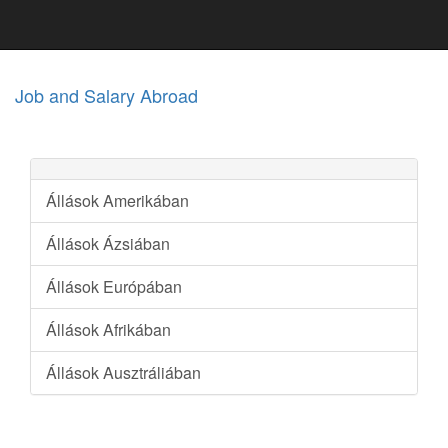
Job and Salary Abroad
Állások Amerikában
Állások Ázsiában
Állások Európában
Állások Afrikában
Állások Ausztráliában