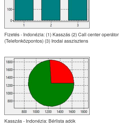
Fizetés - Indonézia: (1) Kasszás (2) Call center operátor
(Telefonközpontos) (3) Irodai asszisztens
Kasszás - Indonézia: Bérlista adók