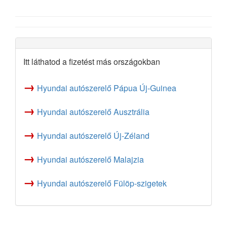
Itt láthatod a fizetést más országokban
→
Hyundai autószerelő Pápua Új-Guinea
→
Hyundai autószerelő Ausztrália
→
Hyundai autószerelő Új-Zéland
→
Hyundai autószerelő Malajzia
→
Hyundai autószerelő Fülöp-szigetek