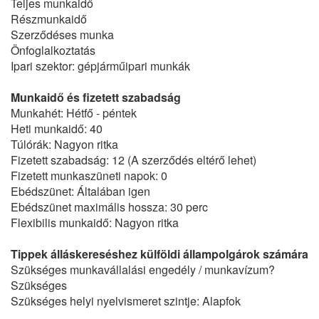
Teljes munkaidő
Részmunkaidő
Szerződéses munka
Önfoglalkoztatás
Ipari szektor: gépjárműipari munkák
Munkaidő és fizetett szabadság
Munkahét: Hétfő - péntek
Heti munkaidő: 40
Túlórák: Nagyon ritka
Fizetett szabadság: 12 (A szerződés eltérő lehet)
Fizetett munkaszüneti napok: 0
Ebédszünet: Általában igen
Ebédszünet maximális hossza: 30 perc
Flexibilis munkaidő: Nagyon ritka
Tippek álláskereséshez külföldi állampolgárok számára
Szükséges munkavállalási engedély / munkavízum?
Szükséges
Szükséges helyi nyelvismeret szintje: Alapfok