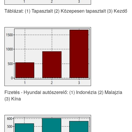
Táblázat: (1) Tapasztalt (2) Közepesen tapasztalt (3) Kezdő
Fizetés - Hyundai autószerelő: (1) Indonézia (2) Malajzia
(3) Kína