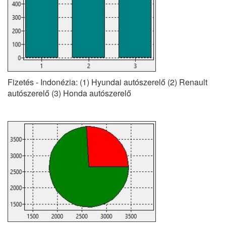
Fizetés - Indonézia: (1) Hyundai autószerelő (2) Renault
autószerelő (3) Honda autószerelő