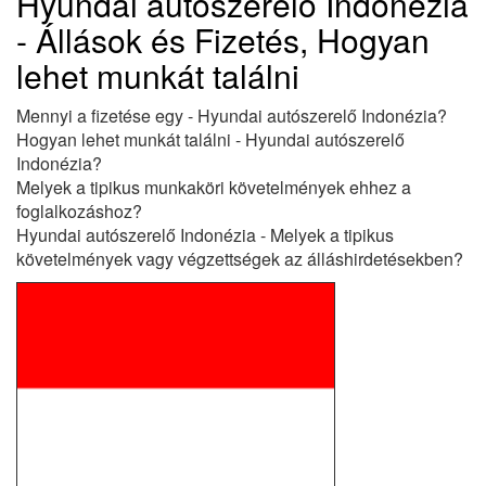
Hyundai autószerelő Indonézia
- Állások és Fizetés, Hogyan
lehet munkát találni
Mennyi a fizetése egy - Hyundai autószerelő Indonézia?
Hogyan lehet munkát találni - Hyundai autószerelő
Indonézia?
Melyek a tipikus munkaköri követelmények ehhez a
foglalkozáshoz?
Hyundai autószerelő Indonézia - Melyek a tipikus
követelmények vagy végzettségek az álláshirdetésekben?