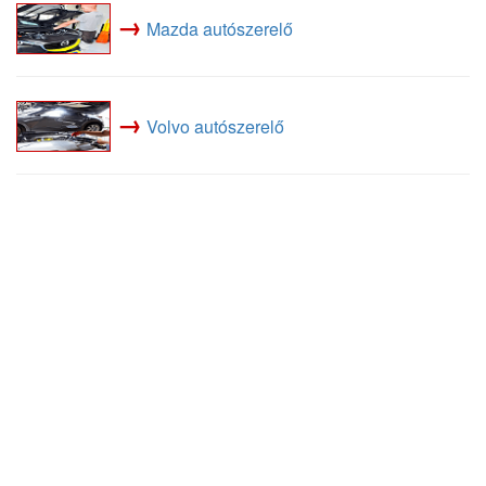
→
Mazda autószerelő
→
Volvo autószerelő