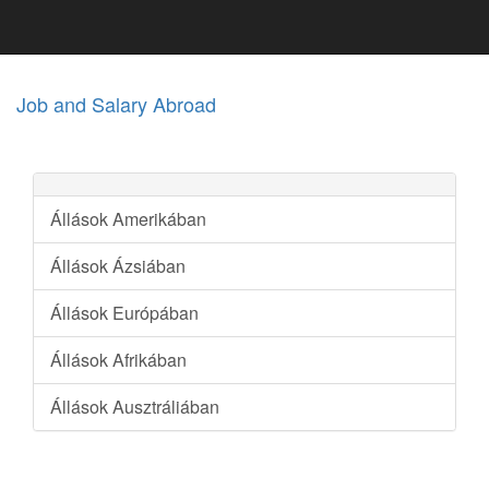
Job and Salary Abroad
Állások Amerikában
Állások Ázsiában
Állások Európában
Állások Afrikában
Állások Ausztráliában