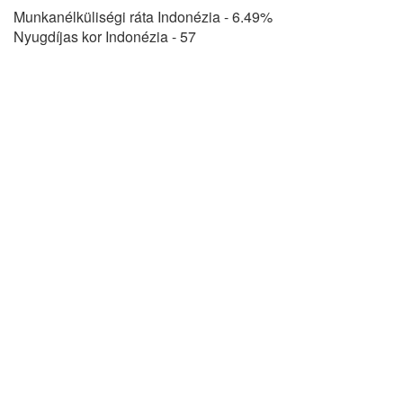
Munkanélküliségi ráta Indonézia - 6.49%
Nyugdíjas kor Indonézia - 57