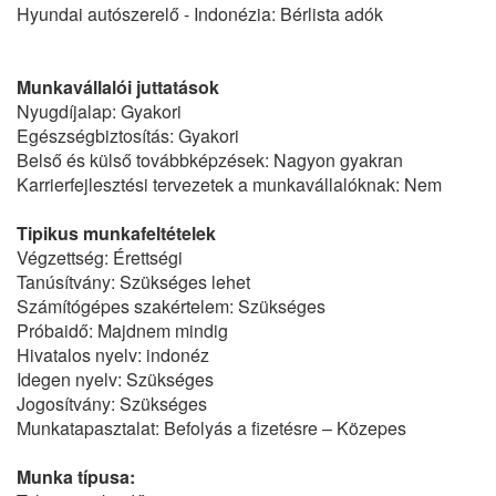
Hyundai autószerelő - Indonézia: Bérlista adók
Munkavállalói juttatások
Nyugdíjalap: Gyakori
Egészségbiztosítás: Gyakori
Belső és külső továbbképzések: Nagyon gyakran
Karrierfejlesztési tervezetek a munkavállalóknak: Nem
Tipikus munkafeltételek
Végzettség: Érettségi
Tanúsítvány: Szükséges lehet
Számítógépes szakértelem: Szükséges
Próbaidő: Majdnem mindig
Hivatalos nyelv: indonéz
Idegen nyelv: Szükséges
Jogosítvány: Szükséges
Munkatapasztalat: Befolyás a fizetésre – Közepes
Munka típusa: