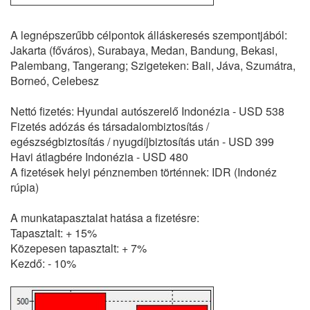
A legnépszerűbb célpontok álláskeresés szempontjából:
Jakarta (főváros), Surabaya, Medan, Bandung, Bekasi,
Palembang, Tangerang; Szigeteken: Bali, Jáva, Szumátra,
Borneó, Celebesz
Nettó fizetés: Hyundai autószerelő Indonézia - USD 538
Fizetés adózás és társadalombiztosítás /
egészségbiztosítás / nyugdíjbiztosítás után - USD 399
Havi átlagbére Indonézia - USD 480
A fizetések helyi pénznemben történnek: IDR (Indonéz
rúpia)
A munkatapasztalat hatása a fizetésre:
Tapasztalt: + 15%
Közepesen tapasztalt: + 7%
Kezdő: - 10%