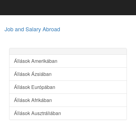
Job and Salary Abroad
Állások Amerikában
Állások Ázsiában
Állások Európában
Állások Afrikában
Állások Ausztráliában