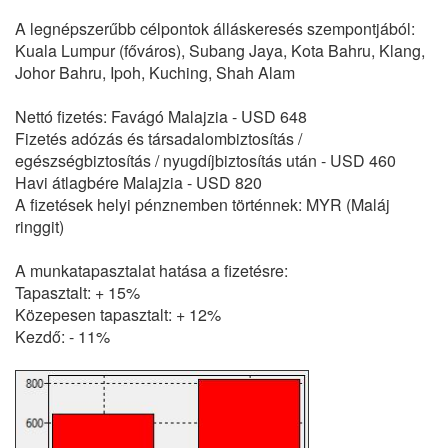
A legnépszerűbb célpontok álláskeresés szempontjából:
Kuala Lumpur (főváros), Subang Jaya, Kota Bahru, Klang,
Johor Bahru, Ipoh, Kuching, Shah Alam
Nettó fizetés: Favágó Malajzia - USD 648
Fizetés adózás és társadalombiztosítás /
egészségbiztosítás / nyugdíjbiztosítás után - USD 460
Havi átlagbére Malajzia - USD 820
A fizetések helyi pénznemben történnek: MYR (Maláj
ringgit)
A munkatapasztalat hatása a fizetésre:
Tapasztalt: + 15%
Közepesen tapasztalt: + 12%
Kezdő: - 11%