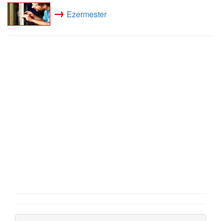
→
Ezermester