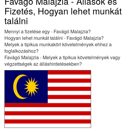
Favágó Malajzia - Állások és
Fizetés, Hogyan lehet munkát
találni
Mennyi a fizetése egy - Favágó Malajzia?
Hogyan lehet munkát találni - Favágó Malajzia?
Melyek a tipikus munkaköri követelmények ehhez a
foglalkozáshoz?
Favágó Malajzia - Melyek a tipikus követelmények vagy
végzettségek az álláshirdetésekben?