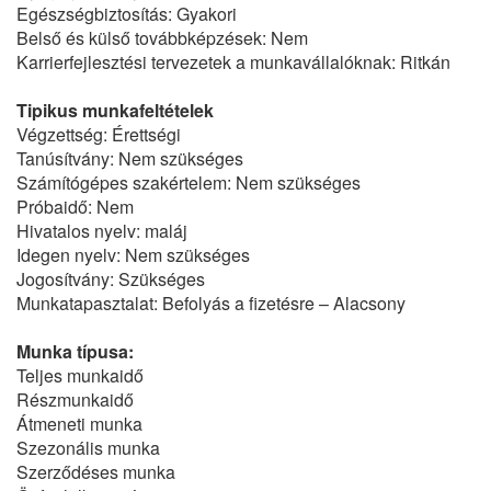
Egészségbiztosítás: Gyakori
Belső és külső továbbképzések: Nem
Karrierfejlesztési tervezetek a munkavállalóknak: Ritkán
Tipikus munkafeltételek
Végzettség: Érettségi
Tanúsítvány: Nem szükséges
Számítógépes szakértelem: Nem szükséges
Próbaidő: Nem
Hivatalos nyelv: maláj
Idegen nyelv: Nem szükséges
Jogosítvány: Szükséges
Munkatapasztalat: Befolyás a fizetésre – Alacsony
Munka típusa:
Teljes munkaidő
Részmunkaidő
Átmeneti munka
Szezonális munka
Szerződéses munka