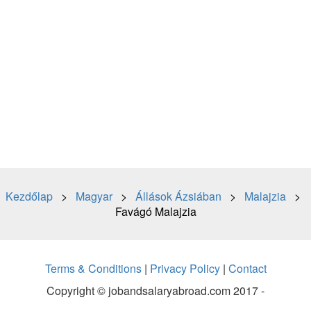
Kezdőlap
>
Magyar
>
Állások Ázsiában
>
Malajzia
>
Favágó Malajzia
Terms & Conditions
|
Privacy Policy
|
Contact
Copyright © jobandsalaryabroad.com 2017 -