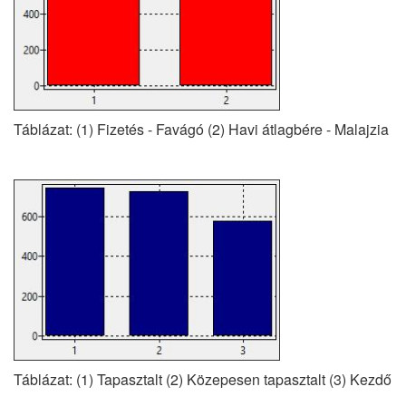
Táblázat: (1) Fizetés - Favágó (2) Havi átlagbére - Malajzia
Táblázat: (1) Tapasztalt (2) Közepesen tapasztalt (3) Kezdő