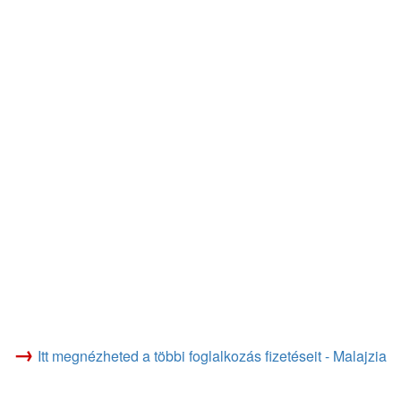
→
Itt megnézheted a többi foglalkozás fizetéseit - Malajzia