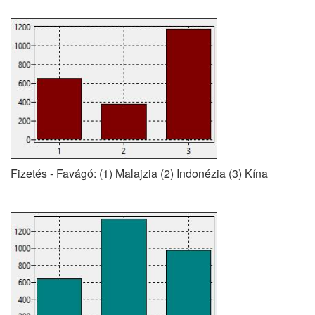
Fizetés - Favágó: (1) Malajzia (2) Indonézia (3) Kína