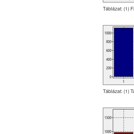
Táblázat: (1) F
Táblázat: (1) 