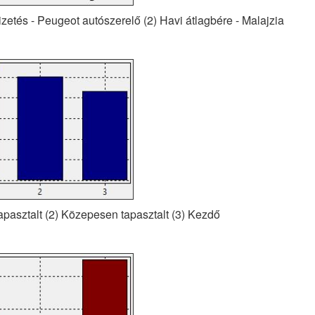
izetés - Peugeot autószerelő (2) Havi átlagbére - Malajzia
Tapasztalt (2) Közepesen tapasztalt (3) Kezdő