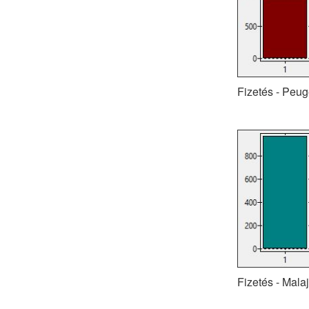
Fizetés - Peug
Fizetés - Mala