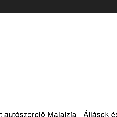
 autószerelő Malajzia - Állások é