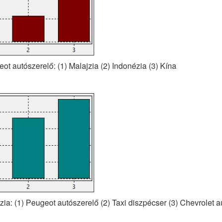
eot autószerelő: (1) Malajzia (2) Indonézia (3) Kína
jzia: (1) Peugeot autószerelő (2) Taxi diszpécser (3) Chevrolet 