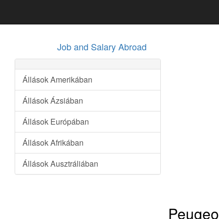
Job and Salary Abroad
Állások Amerikában
Állások Ázsiában
Állások Európában
Állások Afrikában
Állások Ausztráliában
Peugeot